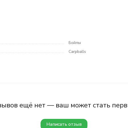
Бойлы
Carpballs
зывов ещё нет — ваш может стать перв
Написать отзыв