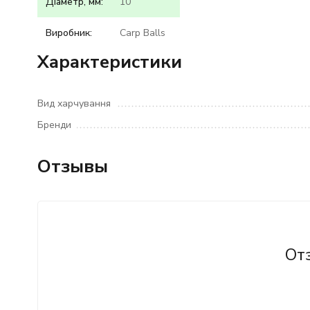
Діаметр, мм:
10
Виробник:
Carp Balls
Характеристики
Вид харчування
Бренди
Отзывы
От