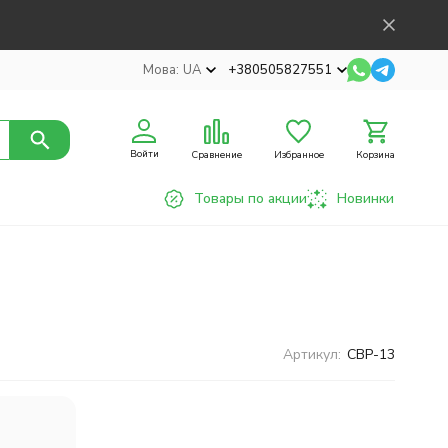
Мова:
UA
+380505827551
Войти
Сравнение
Избранное
Корзина
Товары по акции
Новинки
Артикул:
CBP-13