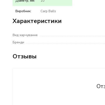
Діаметр, мм:
10
Виробник:
Carp Balls
Характеристики
Вид харчування
Бренди
Отзывы
От