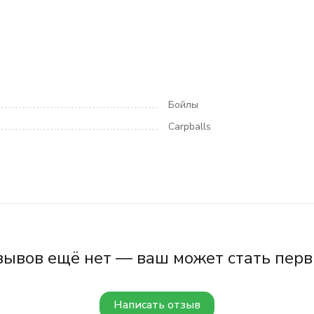
Бойлы
Carpballs
зывов ещё нет — ваш может стать перв
Написать отзыв