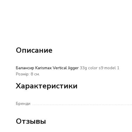
Описание
Балансир Karismax Vertical Jigger
33g color s9
model 1
Розмір: 8 см.
Характеристики
Бренди
Отзывы