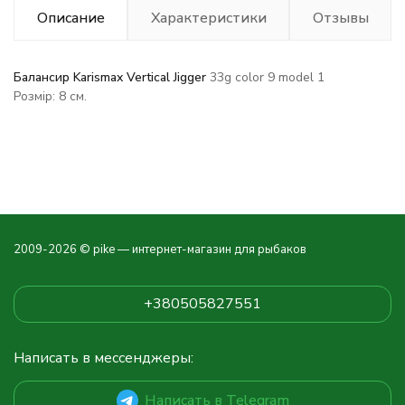
Описание
Характеристики
Отзывы
Балансир Karismax Vertical Jigger
33g color 9
model 1
Розмір: 8 см.
2009-2026 © pike — интернет-магазин для рыбаков
+380505827551
Написать в мессенджеры:
Написать в Telegram