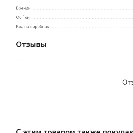
Бренди
Об `єм
Країна виробник
Отзывы
От
C этим товаром также покупа