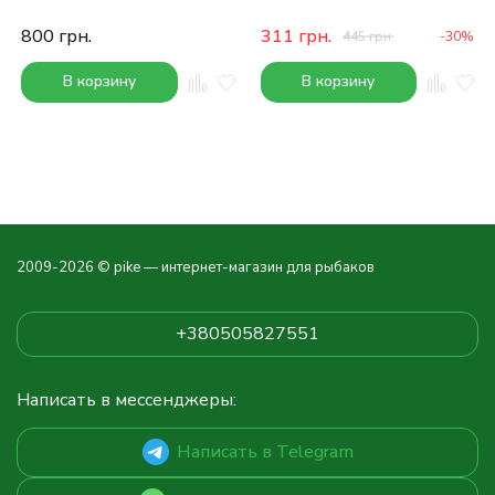
800
грн.
311
грн.
445
грн.
-30%
В корзину
В корзину
2009-2026 © pike — интернет-магазин для рыбаков
+380505827551
Написать в мессенджеры:
Написать в Telegram