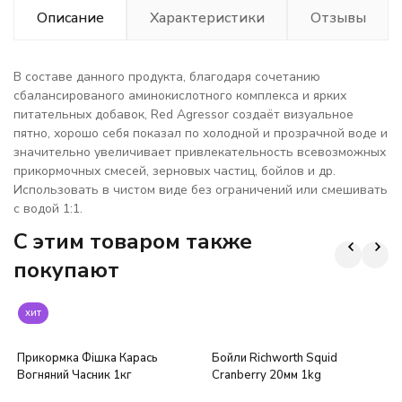
Описание
Характеристики
Отзывы
В составе данного продукта, благодаря сочетанию
сбалансированого аминокислотного комплекса и ярких
питательных добавок, Red Agressor создаёт визуальное
пятно, хорошо себя показал по холодной и прозрачной воде и
значительно увеличивает привлекательность всевозможных
прикормочных смесей, зерновых частиц, бойлов и др.
Использовать в чистом виде без ограничений или смешивать
с водой 1:1.
C этим товаром также
покупают
хит
Прикормка Фішка Карась
Бойли Richworth Squid
Вогняний Часник 1кг
Cranberry 20мм 1kg