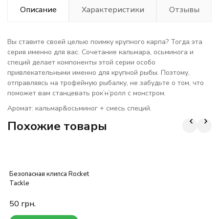
Описание
Характеристики
Отзывы
Вы ставите своей целью поимку крупного карпа? Тогда эта
серия именно для вас. Сочетание кальмара, осьминога и
специй делает компоненты этой серии особо
привлекательными именно для крупной рыбы. Поэтому,
отправляясь на трофейную рыбалку, не забудьте о том, что
поможет вам станцевать рок’н’ролл с монстром.
Аромат: кальмар&осьминог + смесь специй.
Похожие товары
Безопасная клипса Rocket
Tackle
50
грн.