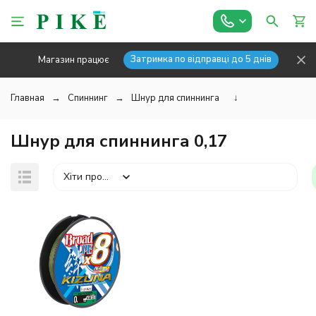
Затримка по відправці до 5 днів
Магазин працює
Главная
Спиннинг
Шнур для спиннинга
↓
Шнур для спиннинга 0,17
Хіти продажів