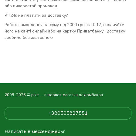
або використай промокод.
✔ КЯк не платити за доставку?
Робіть замовлення на суму від 2000 грн, на 0,17, сплачуйте
його на сайті онлайн або на картку Приватбанку і доставку
зробимо безкоштовною
2009-2026 © pike — интернет-магазин для рыбаков
+380505827551
Написать в мессенджеры: