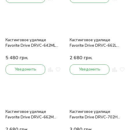
Кастинговое удилище
Кастинговое удилище
Favorite Drive DRVC-642ML
Favorite Drive DRVC-662L
1.93m 5-14g
1.98m 3-12g
5 480
грн.
2 680
грн.
Уведомить
Уведомить
Кастинговое удилище
Кастинговое удилище
Favorite Drive DRVC-662M
Favorite Drive DRVC-702H
1.98m 7-21g
2.10m 15-45g
2 680
грн.
3 080
грн.