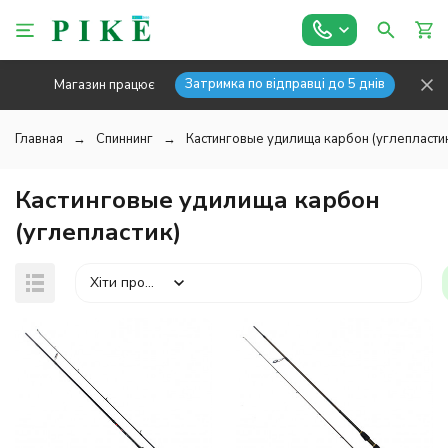
Затримка по відправці до 5 днів
Магазин працює
Главная
Спиннинг
Кастинговые удилища карбон (углепласти
Кастинговые удилища карбон
(углепластик)
Хіти продажів