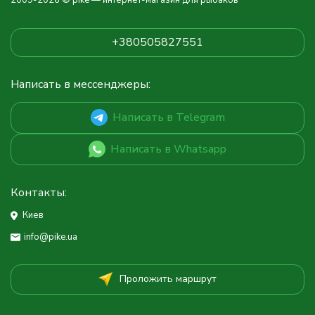
2009-2026 © pike — интернет-магазин для рыбаков
+380505827551
Написать в мессенджеры:
Написать в Telegram
Написать в Whatsapp
Контакты:
Киев
info@pike.ua
Проложить маршрут