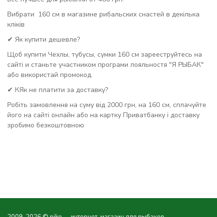
Вибрати 160 см в магазине рибальских снастей в декілька
кліків
✔ Як купити дешевле?
Щоб купити Чехлы, тубусы, сумки 160 см зарееструйтесь на
сайті и станьте участником програми лояльностя "Я РЫБАК"
або використай промокод.
✔ КЯк не платити за доставку?
Робіть замовлення на суму від 2000 грн, на 160 см, сплачуйте
його на сайті онлайн або на картку Приватбанку і доставку
зробимо безкоштовною