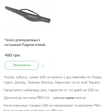
Чохол для вудилища з
котушкою Flagman м'який
160см
480
грн.
Уведомить
Чехлы, тубусы, сумки 160 см купити з доставкойю по Києву,
Одесі, Дніпру, Львову, Вінниці, Харькову та по всій Україні.
Гарантуємо найкращу ціну, гарантію от 14 дней на 160 см.
Дисконтна система PIKE.UA - завжди
цена
нижче.
Качественные товары 160 см заказывают в магазине Pike -
все лучшее для рыбалки от 480 грн.