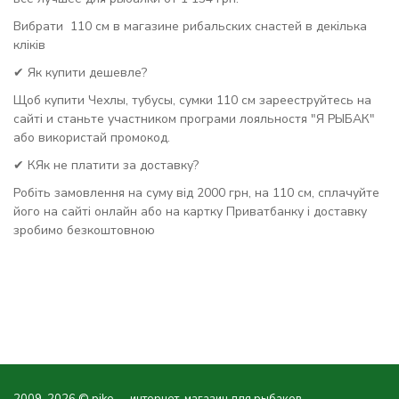
Вибрати 110 см в магазине рибальских снастей в декілька
кліків
✔ Як купити дешевле?
Щоб купити Чехлы, тубусы, сумки 110 см зарееструйтесь на
сайті и станьте участником програми лояльностя "Я РЫБАК"
або використай промокод.
✔ КЯк не платити за доставку?
Робіть замовлення на суму від 2000 грн, на 110 см, сплачуйте
його на сайті онлайн або на картку Приватбанку і доставку
зробимо безкоштовною