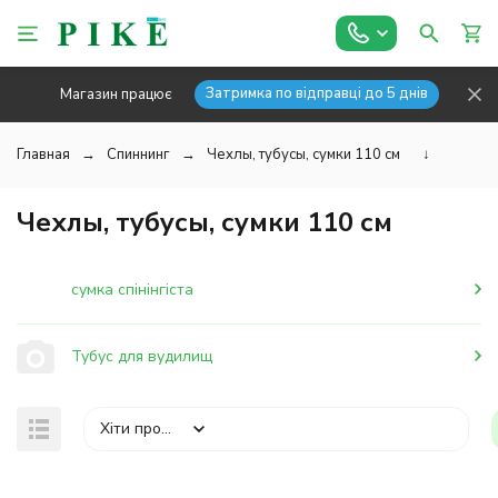
Затримка по відправці до 5 днів
Магазин працює
Главная
Спиннинг
Чехлы, тубусы, сумки 110 см
↓
Чехлы, тубусы, сумки 110 см
сумка спінінгіста
Тубус для вудилищ
Хіти продажів