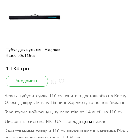
Тубус для вудилищ Flagman
Black 10x115см
1 134
грн.
Уведомить
Чехлы, тубусы, сумки 110 см купити з доставкойю по Києву,
Одесі, Дніпру, Львову, Вінниці, Харькову та по всій Україні.
Гарантуємо найкращу ціну, гарантію от 14 дней на 110 см.
Дисконтна система PIKE.UA - завжди
цена
нижче.
Качественные товары 110 см заказывают в магазине Pike -
все лучшее для рыбалки от 1 134 грн.