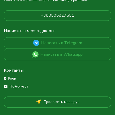
2009-2026 © pike — интернет-магазин для рыбаков
+380505827551
Написать в мессенджеры:
Написать в Telegram
Написать в Whatsapp
Контакты:
Киев
info@pike.ua
Проложить маршрут