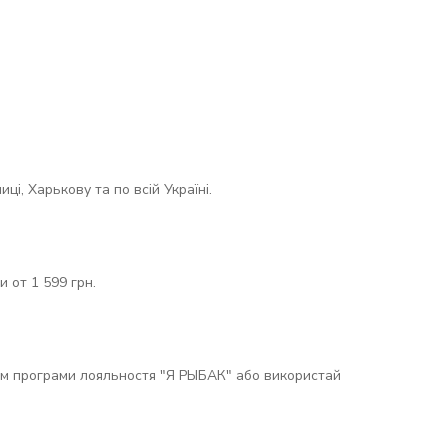
і, Харькову та по всій Україні.
 от 1 599 грн.
м програми лояльностя "Я РЫБАК" або використай