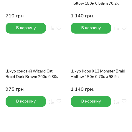
Hollow 150м 0.58мм 70.2кг
710
грн.
1 140
грн.
В корзину
В корзину
Шнур сомовий Wizard Cat
Шнур Koos X12 Monster Braid
Braid Dark Brown 200м 0.80мм
Hollow 150м 0.76мм 98.9кг
92.8кг
975
грн.
1 140
грн.
В корзину
В корзину