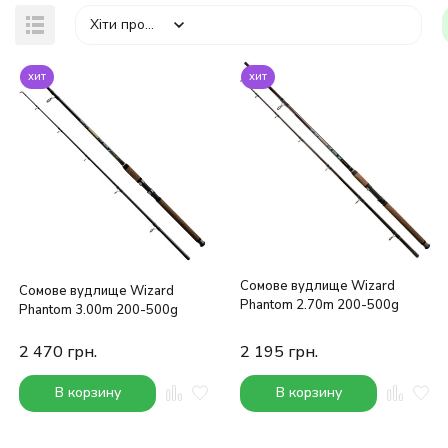
Хіти продажів
хит
хит
Сомове вудлище Wizard
Сомове вудлище Wizard
Phantom 2.70m 200-500g
Phantom 3.00m 200-500g
2 470
грн.
2 195
грн.
В корзину
В корзину