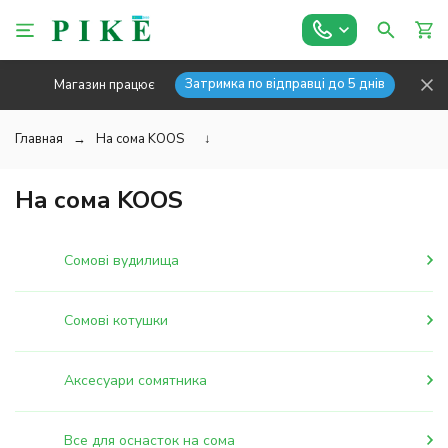
Затримка по відправці до 5 днів
Магазин працює
Главная
На сома KOOS
↓
На сома KOOS
Сомові вудилища
Сомові котушки
Аксесуари сомятника
Все для оснасток на сома