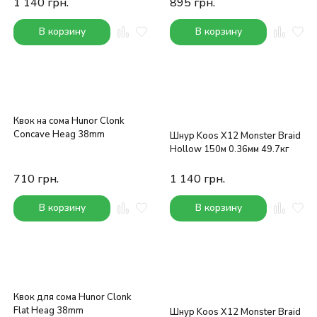
1 140
грн.
895
грн.
В корзину
В корзину
Квок на сома Hunor Clonk
Concave Heag 38mm
Шнур Koos X12 Monster Braid
Hollow 150м 0.36мм 49.7кг
710
грн.
1 140
грн.
В корзину
В корзину
Квок для сома Hunor Clonk
Flat Heag 38mm
Шнур Koos X12 Monster Braid