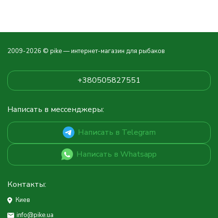
2009-2026 © pike — интернет-магазин для рыбаков
+380505827551
Написать в мессенджеры:
Написать в Telegram
Написать в Whatsapp
Контакты:
Киев
info@pike.ua