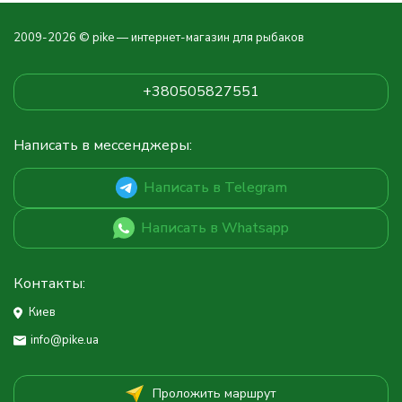
2009-2026 © pike — интернет-магазин для рыбаков
+380505827551
Написать в мессенджеры:
Написать в Telegram
Написать в Whatsapp
Контакты:
Киев
info@pike.ua
Проложить маршрут