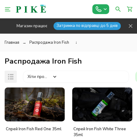
Затримка по відправці до 5 днів
Магазин працює
Главная
Распродажа Iron Fish
↓
Распродажа Iron Fish
Хіти продажів
Спрей Iron Fish Red One 35ml
Спрей Iron Fish White Three
35ml