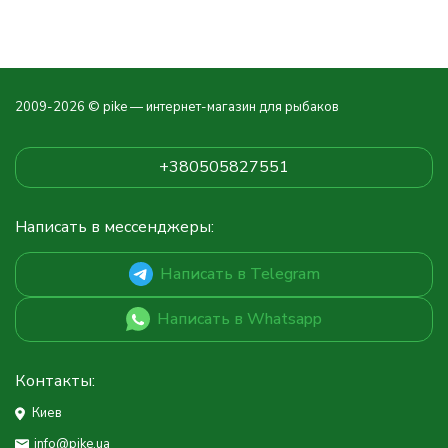
2009-2026 © pike — интернет-магазин для рыбаков
+380505827551
Написать в мессенджеры:
Написать в Telegram
Написать в Whatsapp
Контакты:
Киев
info@pike.ua