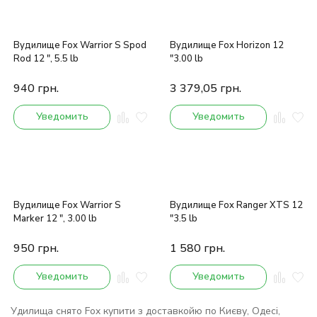
Вудилище Fox Warrior S Spod
Вудилище Fox Horizon 12
Rod 12 ", 5.5 lb
"3.00 lb
940
грн.
3 379,05
грн.
Уведомить
Уведомить
Вудилище Fox Warrior S
Вудилище Fox Ranger XTS 12
Marker 12 ", 3.00 lb
"3.5 lb
950
грн.
1 580
грн.
Уведомить
Уведомить
Удилища снято Fox купити з доставкойю по Києву, Одесі,