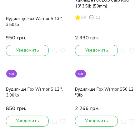
Удилище Fox EOS Carp Rod
13' 3,5lb (50mm)
5.0
(1)
Вудилище Fox Warrior S 13 ",
3.50 lb
950
грн.
2 330
грн.
Уведомить
Уведомить
хит
хит
Вудилище Fox Warrior S 12 ",
Вудилище Fox Warrior S50 12
3.00 lb
"3lb
850
грн.
2 266
грн.
Уведомить
Уведомить