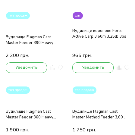
топ продаж
хит
Вудилище коропове Force
Active Carp 3,60m 3,25lb 3ps
Вудилище Flagman Cast
Master Feeder 390 Heavy
150g
2 200
грн.
965
грн.
Уведомить
Уведомить
топ продаж
топ продаж
Вудилище Flagman Cast
Вудилище Flagman Cast
Master Feeder 360 Heavy
Master Method Feeder 3,60 m
120g
100g
1 900
грн.
1 750
грн.