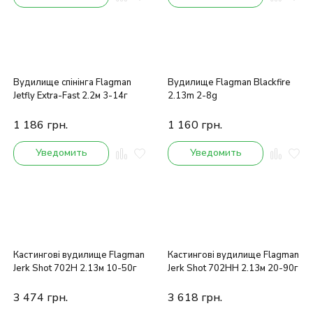
Вудилище спінінга Flagman
Вудилище Flagman Blackfire
Jetfly Extra-Fast 2.2м 3-14г
2.13m 2-8g
1 186
грн.
1 160
грн.
Уведомить
Уведомить
Кастингові вудилище Flagman
Кастингові вудилище Flagman
Jerk Shot 702H 2.13м 10-50г
Jerk Shot 702HH 2.13м 20-90г
3 474
грн.
3 618
грн.