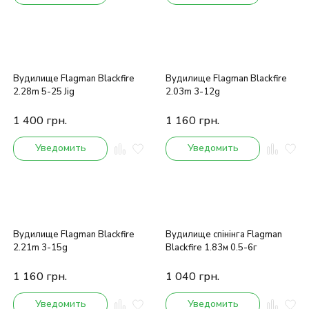
Вудилище Flagman Blackfire
Вудилище Flagman Blackfire
2.28m 5-25 Jig
2.03m 3-12g
1 400
грн.
1 160
грн.
Уведомить
Уведомить
Вудилище Flagman Blackfire
Вудилище спінінга Flagman
2.21m 3-15g
Blackfire 1.83м 0.5-6г
1 160
грн.
1 040
грн.
Уведомить
Уведомить