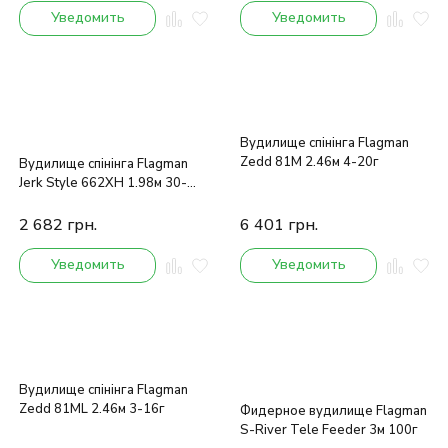
Уведомить
Уведомить
Вудилище спінінга Flagman
Zedd 81M 2.46м 4-20г
Вудилище спінінга Flagman
Jerk Style 662XH 1.98м 30-
110г
2 682
грн.
6 401
грн.
Уведомить
Уведомить
Вудилище спінінга Flagman
Zedd 81ML 2.46м 3-16г
Фидерное вудилище Flagman
S-River Tele Feeder 3м 100г