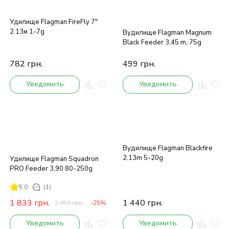
Удилище Flagman FireFly 7"
2.13м 1-7g
Вудилище Flagman Magnum
Black Feeder 3,45 m, 75g
782
грн.
499
грн.
Уведомить
Уведомить
Вудилище Flagman Blackfire
2.13m 5-20g
Удилище Flagman Squadron
PRO Feeder 3,90 80-250g
5.0
(1)
1 833
грн.
1 440
грн.
2 450
грн.
-25%
Уведомить
Уведомить