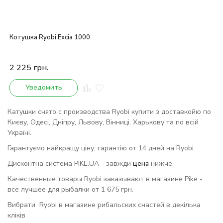
Котушка Ryobi Excia 1000
2 225
грн.
Уведомить
Катушки снято с производства Ryobi купити з доставкойю по
Києву, Одесі, Дніпру, Львову, Вінниці, Харькову та по всій
Україні.
Гарантуємо найкращу ціну, гарантію от 14 дней на Ryobi.
Дисконтна система PIKE.UA - завжди
цена
нижче.
Качественные товары Ryobi заказывают в магазине Pike -
все лучшее для рыбалки от 1 675 грн.
Вибрати Ryobi в магазине рибальских снастей в декілька
кліків