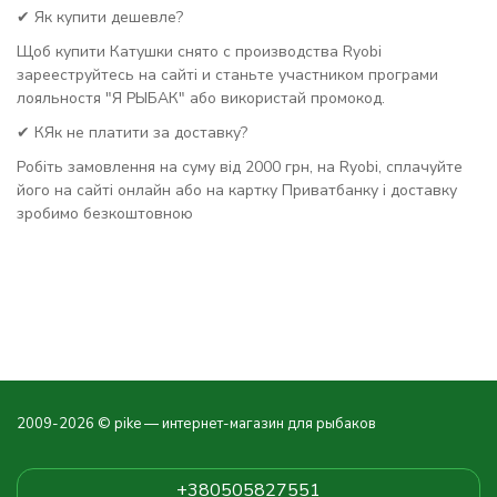
✔ Як купити дешевле?
Щоб купити Катушки снято с производства Ryobi
зарееструйтесь на сайті и станьте участником програми
лояльностя "Я РЫБАК" або використай промокод.
✔ КЯк не платити за доставку?
Робіть замовлення на суму від 2000 грн, на Ryobi, сплачуйте
його на сайті онлайн або на картку Приватбанку і доставку
зробимо безкоштовною
2009-2026 © pike — интернет-магазин для рыбаков
+380505827551