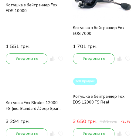
Котушка з бейтраннер Fox
EOS 10000
Котушка з бейтраннер Fox
EOS 7000
1 551
грн.
1 701
грн.
Уведомить
Уведомить
топ продаж
Котушка з бейтраннер Fox
EOS 12000 FS Reel
Котушка Fox Stratos 12000
FS (inc. Standard /Deep Spare
Spool)
3 294
грн.
3 650
грн.
4 875
грн.
-25%
Уведомить
Уведомить