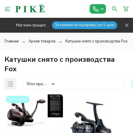
Затримка по відправці до 5 днів
Магазин працює
Главная
Архив товаров
Катушки снято с производства Fox
Катушки снято с производства
Fox
Хіти продажів
топ продаж