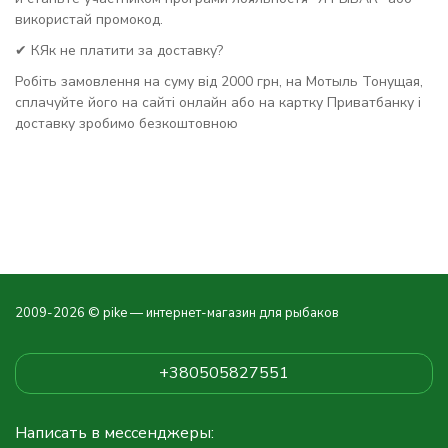
використай промокод.
✔ КЯк не платити за доставку?
Робіть замовлення на суму від 2000 грн, на Мотыль Тонущая,
сплачуйте його на сайті онлайн або на картку Приватбанку і
доставку зробимо безкоштовною
2009-2026 © pike — интернет-магазин для рыбаков
+380505827551
Написать в мессенджеры: