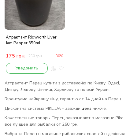
Атрактант Richworth Liver
Jam Pepper 350ml
175
грн.
250
грн.
-30%
Уведомить
Аттрактант Перец купити з доставкойю по Києву, Одесі,
Дніпру, Львову, Вінниці, Харькову та по всій Україні.
Гарантуємо найкращу ціну, гарантію от 14 дней на Перец.
Дисконтна система PIKE.UA - завжди
цена
нижче.
Качественные товары Перец заказывают в магазине Pike -
все лучшее для рыбалки от 250 грн.
Вибрати Перец в магазине рибальских снастей в декілька