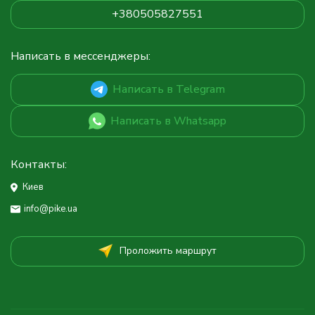
+380505827551
Написать в мессенджеры:
Написать в Telegram
Написать в Whatsapp
Контакты:
Киев
info@pike.ua
Проложить маршрут