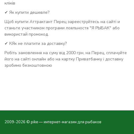
кліків
✔ Як купити дешевле?
Щоб купити Аттрактант Перец зарееструйтесь на сайті и
станьте участником програми лояльностя "Я РЫБАК" або
використай промокод.
✔ КЯк не платити за доставку?
Робіть замовлення на суму від 2000 грн, на Перец, сплачуйте
його на сайті онлайн або на картку Приватбанку і доставку
зробимо безкоштовною
2009-2026 © pike — интернет-магазин для рыбаков