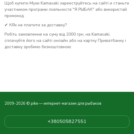
Щоб купити Мухи Kamasaki зарееструйтесь на сайті и станьте
участником програми лояльностя "Я РЫБАК" або використай
промокод.
✔ КЯк не платити за доставку?
Робіть замовлення на суму від 2000 грн, на Kamasaki,
сплачуйте його на сайті онлайн або на картку Приватбанку і
доставку зробимо безкоштовною
2009-2026 © pike — интернет-магазин для рыбаков
+380505827551