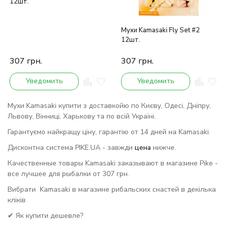
12шт.
Мухи Kamasaki Fly Set #2
12шт.
307
грн.
307
грн.
Уведомить
Уведомить
Мухи Kamasaki купити з доставкойю по Києву, Одесі, Дніпру,
Львову, Вінниці, Харькову та по всій Україні.
Гарантуємо найкращу ціну, гарантію от 14 дней на Kamasaki.
Дисконтна система PIKE.UA - завжди
цена
нижче.
Качественные товары Kamasaki заказывают в магазине Pike -
все лучшее для рыбалки от 307 грн.
Вибрати Kamasaki в магазине рибальских снастей в декілька
кліків
✔ Як купити дешевле?