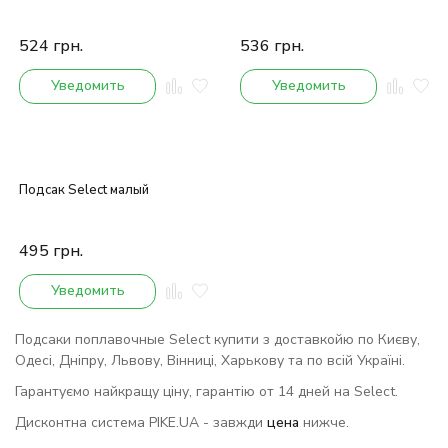
524
грн.
536
грн.
Уведомить
Уведомить
Подсак Select малый
495
грн.
Уведомить
Подсаки поплавочные Select купити з доставкойю по Києву,
Одесі, Дніпру, Львову, Вінниці, Харькову та по всій Україні.
Гарантуємо найкращу ціну, гарантію от 14 дней на Select.
Дисконтна система PIKE.UA - завжди
цена
нижче.