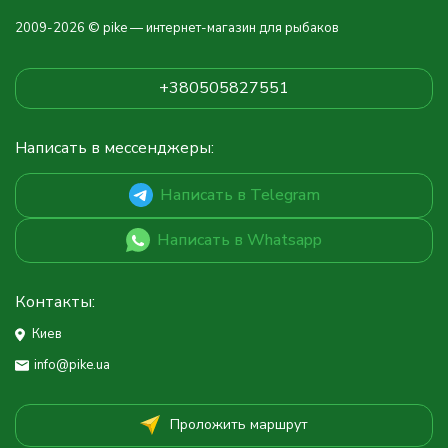
2009-2026 © pike — интернет-магазин для рыбаков
+380505827551
Написать в мессенджеры:
Написать в Telegram
Написать в Whatsapp
Контакты:
Киев
info@pike.ua
Проложить маршрут