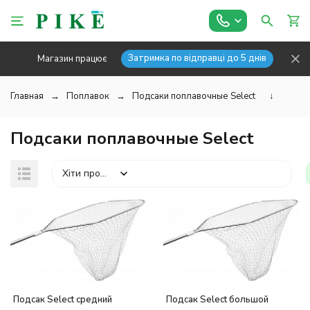
Затримка по відправці до 5 днів
Магазин працює
Главная
Поплавок
Подсаки поплавочные Select
↓
Подсаки поплавочные Select
Хіти продажів
Подсак Select средний
Подсак Select большой