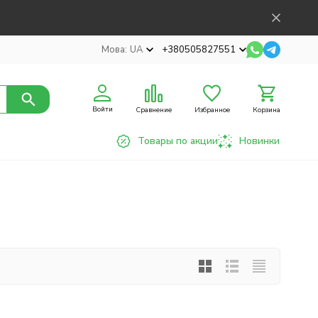
Мова:
UA
+380505827551
Войти
Сравнение
Избранное
Корзина
Товары по акции
Новинки