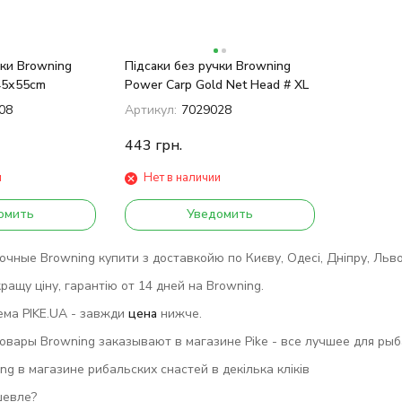
чки Browning
Підсаки без ручки Browning
45х55сm
Power Carp Gold Net Head # XL
08
Артикул:
7029028
443
грн.
и
Нет в наличии
омить
Уведомить
чные Browning купити з доставкойю по Києву, Одесі, Дніпру, Львову,
ращу ціну, гарантію от 14 дней на Browning.
ема PIKE.UA - завжди
цена
нижче.
вары Browning заказывают в магазине Pike - все лучшее для рыба
g в магазине рибальских снастей в декілька кліків
шевле?