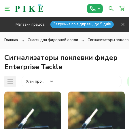
Затримка по відправці до 5 днів
Магазин працює
Главная
Снасти для фидерной ловли
Сигнализаторы поклев
Сигнализаторы поклевки фидер
Enterprise Tackle
Хіти продажів