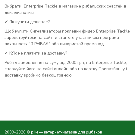
Вибрати Enterprise Tackle в магазине рибальских снастей в
декілька кліків
✔ Як купити дешевле?
Щоб купити Сигнализаторы поклевки фидер Enterprise Tackle
зарееструйтесь на сайті и станьте участником програми
лояльностя "Я РЫБАК" або використай промокод.
✔ КЯк не платити за доставку?
Робіть замовлення на суму від 2000 грн, на Enterprise Tackle,
сплачуйте його на сайті онлайн або на картку Приватбанку і
доставку зробимо безкоштовною
2009-2026 © pike — интернет-магазин для рыбаков