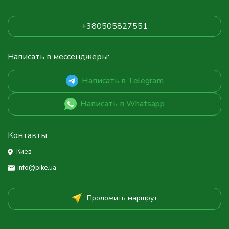
+380505827551
Написать в мессенджеры:
Написать в Telegram
Написать в Whatsapp
Контакты:
Киев
info@pike.ua
Проложить маршрут