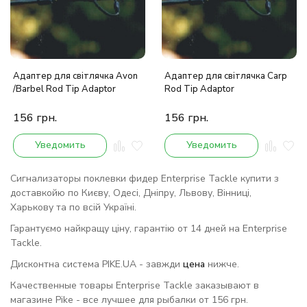
Адаптер для світлячка Avon
Адаптер для світлячка Carp
/Barbel Rod Tip Adaptor
Rod Tip Adaptor
156
грн.
156
грн.
Уведомить
Уведомить
Сигнализаторы поклевки фидер Enterprise Tackle купити з
доставкойю по Києву, Одесі, Дніпру, Львову, Вінниці,
Харькову та по всій Україні.
Гарантуємо найкращу ціну, гарантію от 14 дней на Enterprise
Tackle.
Дисконтна система PIKE.UA - завжди
цена
нижче.
Качественные товары Enterprise Tackle заказывают в
магазине Pike - все лучшее для рыбалки от 156 грн.