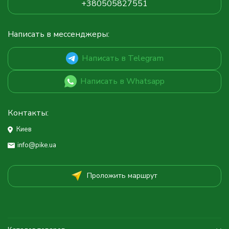
+380505827551
Написать в мессенджеры:
Написать в Telegram
Написать в Whatsapp
Контакты:
Киев
info@pike.ua
Проложить маршрут