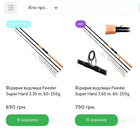
Хіти продажів
топ продаж
хит
Фідерне вудлище Feeder
Фідерне вудлище Feeder
Super Hard 3,30 m, 60-150g
Super Hard 3,60 m, 60-150g
690
грн.
790
грн.
В корзину
В корзину