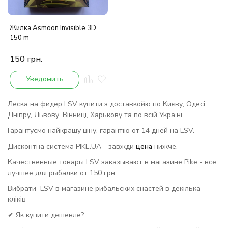
Жилка Asmoon Invisible 3D
150 m
150
грн.
Уведомить
Леска на фидер LSV купити з доставкойю по Києву, Одесі,
Дніпру, Львову, Вінниці, Харькову та по всій Україні.
Гарантуємо найкращу ціну, гарантію от 14 дней на LSV.
Дисконтна система PIKE.UA - завжди
цена
нижче.
Качественные товары LSV заказывают в магазине Pike - все
лучшее для рыбалки от 150 грн.
Вибрати LSV в магазине рибальских снастей в декілька
кліків
✔ Як купити дешевле?