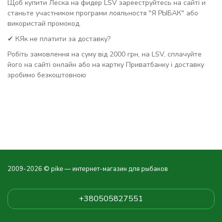
Щоб купити Леска на фидер LSV зарееструйтесь на сайті и
станьте участником програми лояльностя "Я РЫБАК" або
використай промокод.
✔ КЯк не платити за доставку?
Робіть замовлення на суму від 2000 грн, на LSV, сплачуйте
його на сайті онлайн або на картку Приватбанку і доставку
зробимо безкоштовною
2009-2026 © pike — интернет-магазин для рыбаков
+380505827551