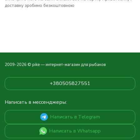
доставку зробимо безкоштовною
2009-2026 © pike — интернет-магазин для рыбаков
+380505827551
Написать в мессенджеры:
Написать в Telegram
Написать в Whatsapp