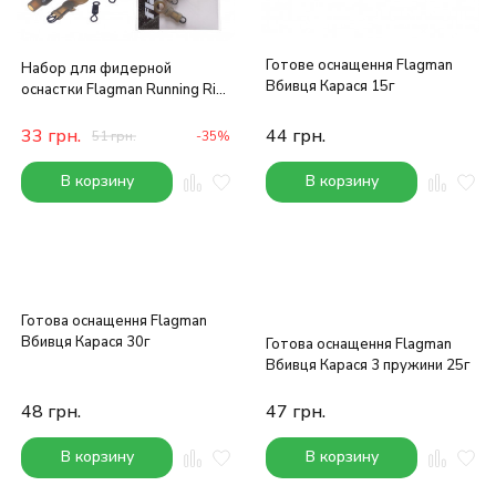
Готове оснащення Flagman
Набор для фидерной
Вбивця Карася 15г
оснастки Flagman Running Rig
Set
33
грн.
44
грн.
51
грн.
-35%
В корзину
В корзину
Готова оснащення Flagman
Вбивця Карася 30г
Готова оснащення Flagman
Вбивця Карася 3 пружини 25г
48
грн.
47
грн.
В корзину
В корзину