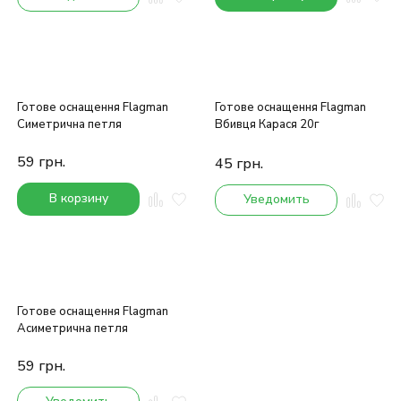
Готове оснащення Flagman
Готове оснащення Flagman
Симетрична петля
Вбивця Карася 20г
59
грн.
45
грн.
В корзину
Уведомить
Готове оснащення Flagman
Асиметрична петля
59
грн.