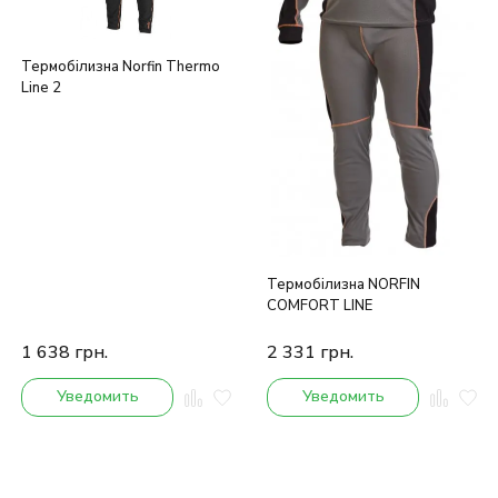
Термобілизна Norfin Thermo
Line 2
Термобілизна NORFIN
COMFORT LINE
1 638
грн.
2 331
грн.
Уведомить
Уведомить