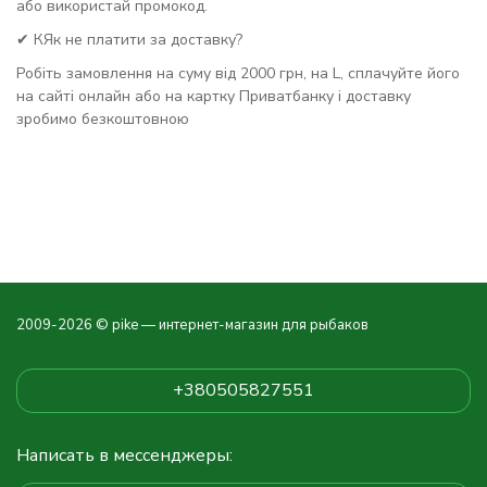
або використай промокод.
✔ КЯк не платити за доставку?
Робіть замовлення на суму від 2000 грн, на L, сплачуйте його
на сайті онлайн або на картку Приватбанку і доставку
зробимо безкоштовною
2009-2026 © pike — интернет-магазин для рыбаков
+380505827551
Написать в мессенджеры: