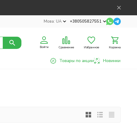
Мова:
UA
+380505827551
Войти
Сравнение
Избранное
Корзина
Товары по акции
Новинки