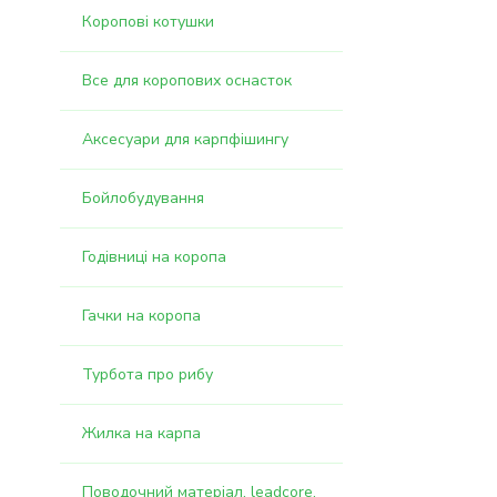
Коропові котушки
Все для коропових оснасток
Аксесуари для карпфішингу
Бойлобудування
Годівниці на коропа
Гачки на коропа
Турбота про рибу
Жилка на карпа
Поводочний матеріал, leadcore,