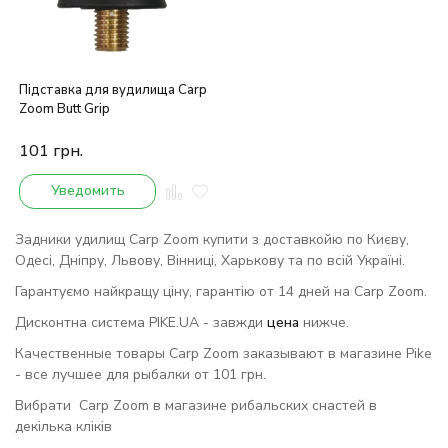
Підставка для вудилища Carp
Zoom Butt Grip
101
грн.
Уведомить
Задники удилищ Carp Zoom купити з доставкойю по Києву,
Одесі, Дніпру, Львову, Вінниці, Харькову та по всій Україні.
Гарантуємо найкращу ціну, гарантію от 14 дней на Carp Zoom.
Дисконтна система PIKE.UA - завжди
цена
нижче.
Качественные товары Carp Zoom заказывают в магазине Pike
- все лучшее для рыбалки от 101 грн.
Вибрати Carp Zoom в магазине рибальских снастей в
декілька кліків