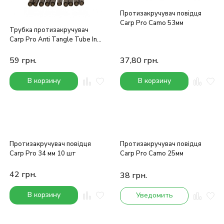
Протизакручувач повідця
Carp Pro Camo 53мм
Трубка протизакручувач
Carp Pro Anti Tangle Tube In-
Line
59
грн.
37,80
грн.
В корзину
В корзину
Протизакручувач повідця
Протизакручувач повідця
Carp Pro 34 мм 10 шт
Carp Pro Camo 25мм
42
грн.
38
грн.
В корзину
Уведомить