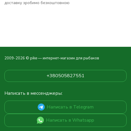
доставку зробимо безкоштовною
2009-2026 © pike — интернет-магазин для рыбаков
+380505827551
Написать в мессенджеры:
Написать в Telegram
Написать в Whatsapp