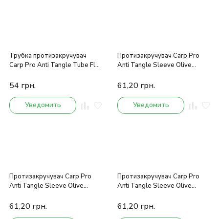
Трубка протизакручувач
Протизакручувач Carp Pro
Carp Pro Anti Tangle Tube Flat
Anti Tangle Sleeve Olive
15см
Green 20мм
54
грн.
61,20
грн.
Уведомить
Уведомить
Протизакручувач Carp Pro
Протизакручувач Carp Pro
Anti Tangle Sleeve Olive
Anti Tangle Sleeve Olive
Green 30мм
Green 50мм
61,20
грн.
61,20
грн.