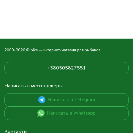
2009-2026 © pike — интернет-магазин для рыбаков
+380505827551
Написать в мессенджеры:
Написать в Telegram
Написать в Whatsapp
Контакты: