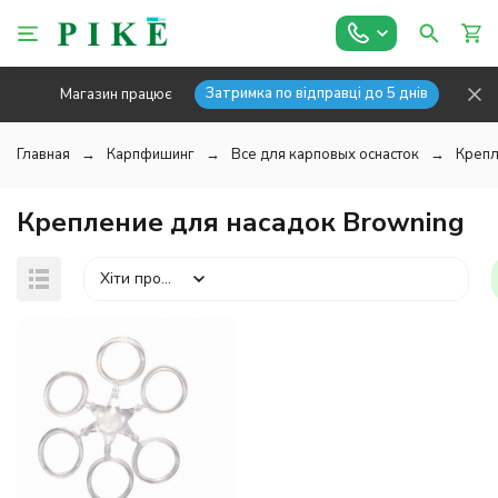
Затримка по відправці до 5 днів
Магазин працює
Главная
Карпфишинг
Все для карповых оснасток
Крепл
Крепление для насадок Browning
Хіти продажів