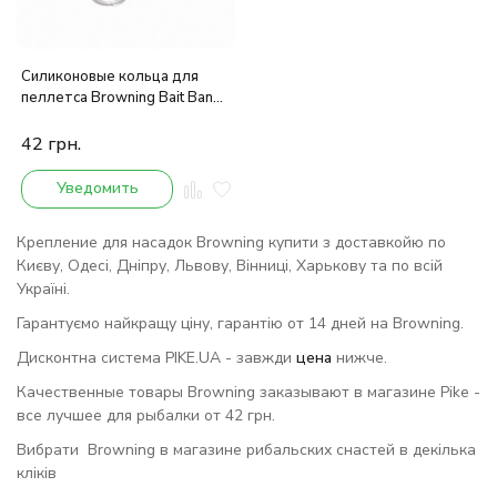
Силиконовые кольца для
пеллетса Browning Bait Band
8-12mm
42
грн.
Уведомить
Крепление для насадок Browning купити з доставкойю по
Києву, Одесі, Дніпру, Львову, Вінниці, Харькову та по всій
Україні.
Гарантуємо найкращу ціну, гарантію от 14 дней на Browning.
Дисконтна система PIKE.UA - завжди
цена
нижче.
Качественные товары Browning заказывают в магазине Pike -
все лучшее для рыбалки от 42 грн.
Вибрати Browning в магазине рибальских снастей в декілька
кліків