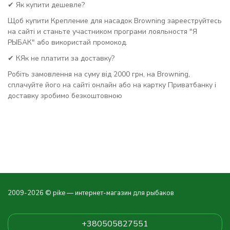
✔ Як купити дешевле?
Щоб купити Крепление для насадок Browning зарееструйтесь
на сайті и станьте участником програми лояльностя "Я
РЫБАК" або використай промокод.
✔ КЯк не платити за доставку?
Робіть замовлення на суму від 2000 грн, на Browning,
сплачуйте його на сайті онлайн або на картку Приватбанку і
доставку зробимо безкоштовною
2009-2026 © pike — интернет-магазин для рыбаков
+380505827551