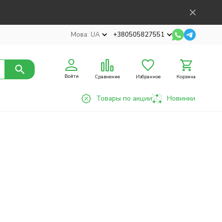
Мова:
UA
+380505827551
Войти
Сравнение
Избранное
Корзина
Товары по акции
Новинки