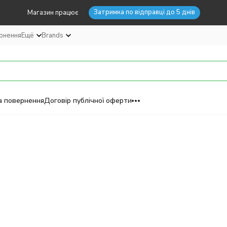
Затримка по відправці до 5 днів
Магазин працює
ернення
Ещё
Brands
а повернення
Договір публічної оферти