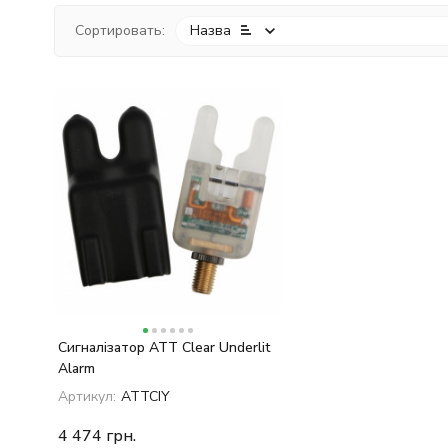
Сортировать:
Назва
Сигналізатор ATT Clear Underlit
Alarm
Артикул:
ATTCIY
4 474
грн.