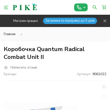
Затримка по відправці до 5 днів
Магазин працює
Главная
↓
Коробочка Quantum Radical
Combat Unit II
Написать отзыв
Бренды:
Артикул:
8061022