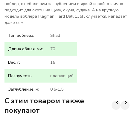
воблер, с небольшим заглублением и яркой игрой, отлично
подходит для охоты на щуку, окуня, судака. А на крупную
модель воблера Flagman Hard Ball 135F, случается, нападает
даже сом.
Тип воблера:
Shad
Длина общая, мм:
70
Вес, г:
15
Плавучесть:
плавающий
Заглубление, м:
0,5-1,5
C этим товаром также
покупают