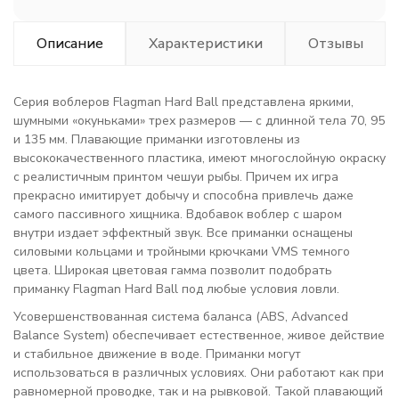
Описание
Характеристики
Отзывы
Серия воблеров Flagman Hard Ball представлена яркими,
шумными «окуньками» трех размеров — с длинной тела 70, 95
и 135 мм. Плавающие приманки изготовлены из
высококачественного пластика, имеют многослойную окраску
с реалистичным принтом чешуи рыбы. Причем их игра
прекрасно имитирует добычу и способна привлечь даже
самого пассивного хищника. Вдобавок воблер с шаром
внутри издает эффектный звук. Все приманки оснащены
силовыми кольцами и тройными крючками VMS темного
цвета. Широкая цветовая гамма позволит подобрать
приманку Flagman Hard Ball под любые условия ловли.
Усовершенствованная система баланса (ABS, Advanced
Balance System) обеспечивает естественное, живое действие
и стабильное движение в воде. Приманки могут
использоваться в различных условиях. Они работают как при
равномерной проводке, так и на рывковой. Такой плавающий