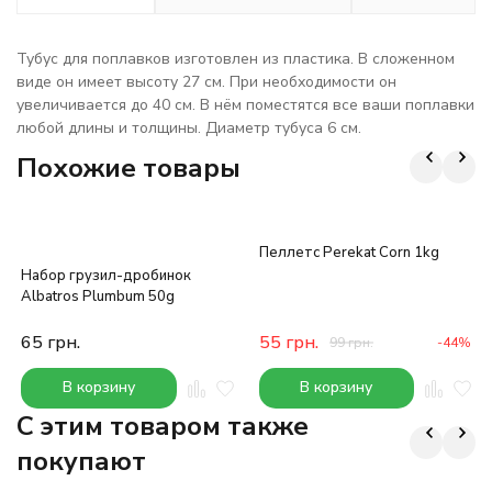
Тубус для поплавков изготовлен из пластика. В сложенном
виде он имеет высоту 27 см. При необходимости он
увеличивается до 40 см. В нём поместятся все ваши поплавки
любой длины и толщины. Диаметр тубуса 6 см.
Похожие товары
Пеллетс Perekat Corn 1kg
Набор грузил-дробинок
Albatros Plumbum 50g
65
грн.
55
грн.
99
грн.
-44%
В корзину
В корзину
C этим товаром также
покупают