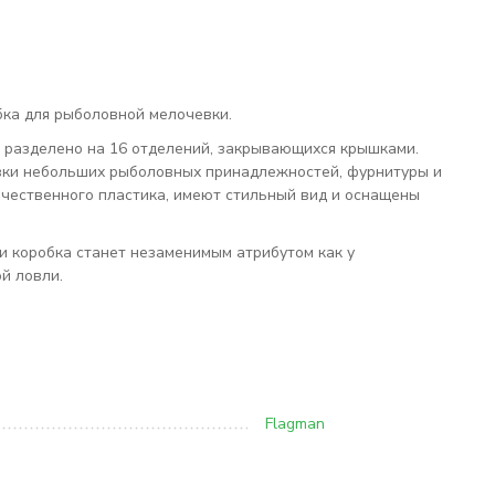
обка для рыболовной мелочевки.
6 разделено на 16 отделений, закрывающихся крышками.
вки небольших рыболовных принадлежностей, фурнитуры и
ачественного пластика, имеют стильный вид и оснащены
 коробка станет незаменимым атрибутом как у
й ловли.
Flagman