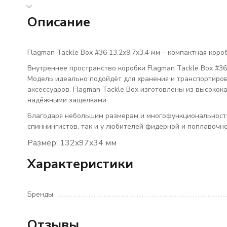
Описание
Flagman Tackle Box #36 13,2x9,7x3,4 мм – компактная кор
Внутреннее пространство коробки Flagman Tackle Box #3
Модель идеально подойдёт для хранения и транспортиро
аксессуаров. Flagman Tackle Box изготовлены из высокок
надёжными защелками.
Благодаря небольшим размерам и многофункциональности
спиннингистов, так и у любителей фидерной и поплавочно
Размер: 132x97x34 мм
Характеристики
Бренды
Отзывы