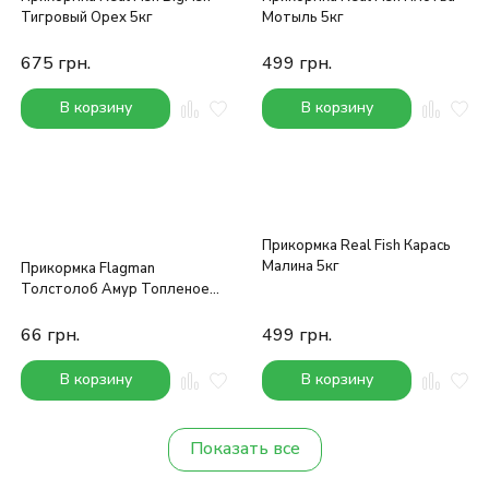
Тигровый Орех 5кг
Мотыль 5кг
675
грн.
499
грн.
В корзину
В корзину
Прикормка Real Fish Карась
Малина 5кг
Прикормка Flagman
Толстолоб Амур Топленое
молоко 1кг
66
грн.
499
грн.
В корзину
В корзину
Показать все