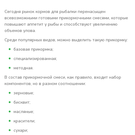
Сегодня рынок кормов для
рыбалки
перенасыщен
всевозможными готовыми прикормочными смесями, которые
повышают аппетит у
рыбы
и способствуют увеличению
объемов улова.
Среди популярных видов, можно выделить такую
прикормку:
базовая прикормка;
специализированная;
методная.
В состав прикормочной смеси, как правило, входит набор
компонентов, но в разном соотношении:
зерновые;
бисквит;
масляные;
красители;
сухари;