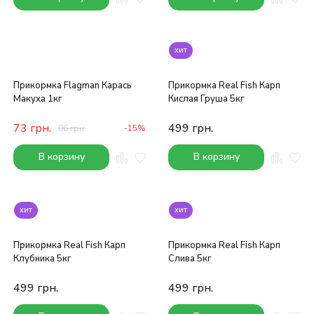
хит
Прикормка Flagman Карась
Прикормка Real Fish Карп
Макуха 1кг
Кислая Груша 5кг
73
грн.
499
грн.
86
грн.
-15%
В корзину
В корзину
хит
хит
Прикормка Real Fish Карп
Прикормка Real Fish Карп
Клубника 5кг
Слива 5кг
499
грн.
499
грн.