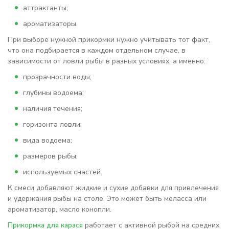
аттрактанты;
ароматизаторы.
При выборе нужной прикормки нужно учитывать тот факт,
что она подбирается в каждом отдельном случае, в
зависимости от
ловли
рыбы в разных условиях, а именно:
прозрачности воды;
глубины водоема;
наличия течения;
горизонта ловли;
вида водоема;
размеров рыбы;
используемых снастей.
К смеси добавляют жидкие и сухие добавки для привлечения
и удержания рыбы на столе. Это может быть меласса или
ароматизатор, масло конопли.
Прикормка для карася
работает с активной рыбой на средних