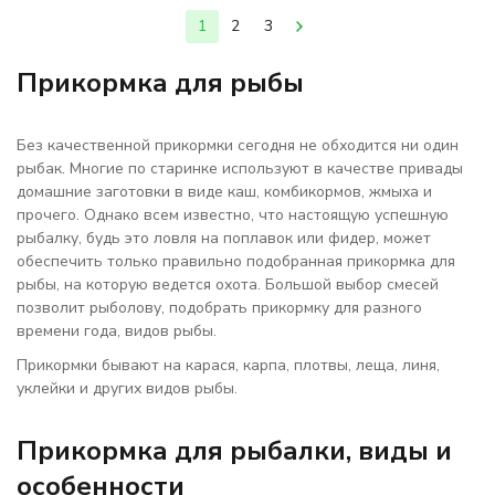
1
2
3
Прикормка для рыбы
Без качественной прикормки сегодня не обходится ни один
рыбак. Многие по старинке используют в качестве привады
домашние заготовки в виде каш, комбикормов, жмыха и
прочего. Однако всем известно, что настоящую успешную
рыбалку, будь это ловля на поплавок или фидер, может
обеспечить только правильно подобранная
прикормка для
рыбы,
на которую ведется охота. Большой выбор смесей
позволит рыболову, подобрать прикормку для разного
времени года, видов рыбы.
Прикормки бывают на карася, карпа, плотвы, леща, линя,
уклейки и других видов рыбы.
Прикормка для рыбалки, виды и
особенности