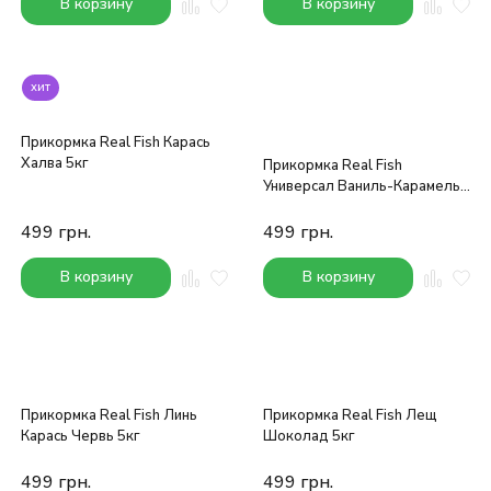
В корзину
В корзину
хит
Прикормка Real Fish Карась
Халва 5кг
Прикормка Real Fish
Универсал Ваниль-Карамель
5кг
499
грн.
499
грн.
В корзину
В корзину
Прикормка Real Fish Линь
Прикормка Real Fish Лещ
Карась Червь 5кг
Шоколад 5кг
499
грн.
499
грн.