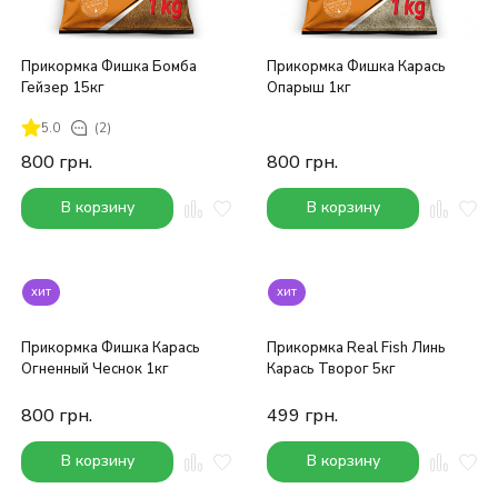
Прикормка Фишка Бомба
Прикормка Фишка Карась
Гейзер 15кг
Опарыш 1кг
5.0
(2)
800
грн.
800
грн.
В корзину
В корзину
хит
хит
Прикормка Фишка Карась
Прикормка Real Fish Линь
Огненный Чеснок 1кг
Карась Творог 5кг
800
грн.
499
грн.
В корзину
В корзину