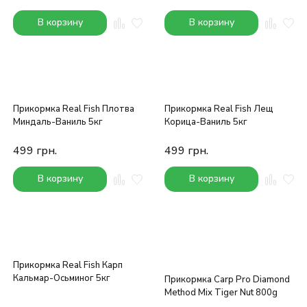
В корзину
В корзину
Прикормка Real Fish Плотва
Прикормка Real Fish Лещ
Миндаль-Ваниль 5кг
Корица-Ваниль 5кг
499
грн.
499
грн.
В корзину
В корзину
Прикормка Real Fish Карп
Кальмар-Осьминог 5кг
Прикормка Carp Pro Diamond
Method Mix Tiger Nut 800g