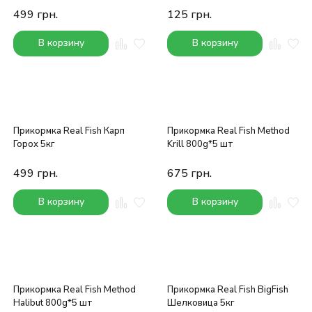
499
грн.
125
грн.
В корзину
В корзину
Прикормка Real Fish Карп
Прикормка Real Fish Method
Горох 5кг
Krill 800g*5 шт
499
грн.
675
грн.
В корзину
В корзину
Прикормка Real Fish Method
Прикормка Real Fish BigFish
Halibut 800g*5 шт
Шелковица 5кг