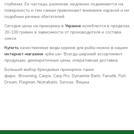
глубинах. Ее частицы, размокая, медленно поднимаются на
поверхность и тем самым привлекают внимание карасей и им
подобных речных обитателей.
Сегодня цены на прикормку в
Украине
колеблются в пределах
20-100 гривен в зависимости от производителя и состава
смеси.
Купить
качественные виды кормов для рыбы можно в нашем
интернет-магазине
«pike.ua». Всегда широкий ассортимент
продукции, демократичные цены, оперативная доставка.
Большой выбор брендовых прикормок таких
фирм: Browning, Carpio, Carp Pro, Dynamite Baits, Fanatik, Fish
Dream, Flagman, Nutrabaits, Sensas, Фишка