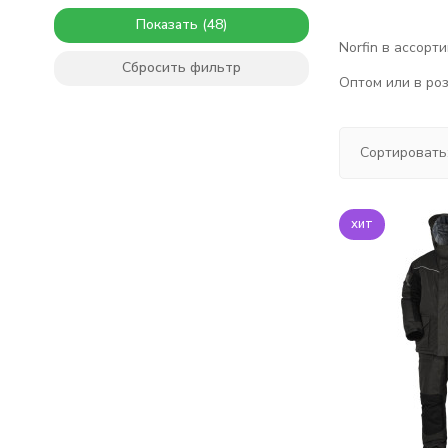
Показать
Norfin в ассорт
Сбросить фильтр
Оптом или в роз
Сортировать
хит