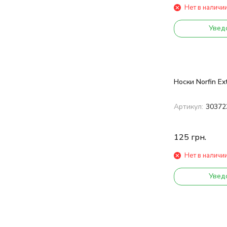
Нет в наличи
Увед
Носки Norfin Ex
Артикул:
30372
125
грн.
Нет в наличи
Увед