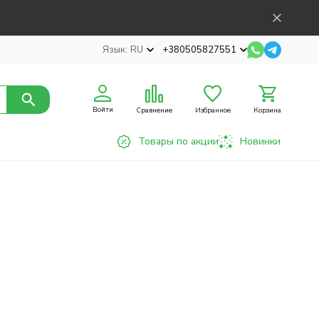
Язык:
RU
+380505827551
Войти
Сравнение
Избранное
Корзина
Товары по акции
Новинки