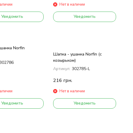
наличии
Нет в наличии
Уведомить
Уведомить
шанка Norfin
Шапка - ушанка Norfin (с
козырьком)
302786
Артикул:
302785-L
216
грн.
наличии
Нет в наличии
Уведомить
Уведомить