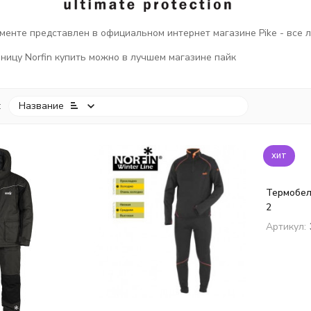
именте представлен в официальном интернет магазине Pike - все 
ницу Norfin купить можно в лучшем магазине пайк
:
Название
хит
покупателей
Термобель
2
Артикул: