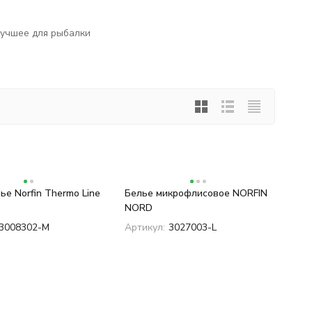
лучшее для рыбалки
е Norfin Thermo Line
Белье микрофлисовое NORFIN
NORD
3008302-M
Артикул:
3027003-L