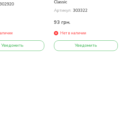
Classic
302920
Артикул:
303322
93
грн.
наличии
Нет в наличии
Уведомить
Уведомить