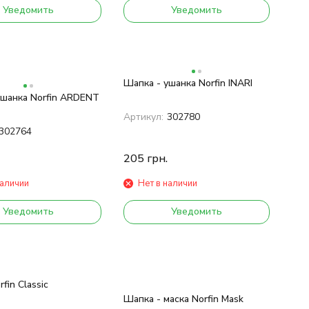
Уведомить
Уведомить
Шапка - ушанка Norfin INARI
ушанка Norfin ARDENT
Артикул:
302780
302764
205
грн.
наличии
Нет в наличии
Уведомить
Уведомить
fin Classic
Шапка - маска Norfin Mask