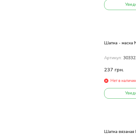
Увед
Шапка - маска 
Артикул:
30332
237
грн.
Нет в наличи
Увед
Шапка вязаная 