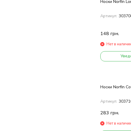
Носки Norfin Lo
Артикул:
30370
148
грн.
Нет в наличи
Увед
Носки Norfin Co
Артикул:
30371
283
грн.
Нет в наличи