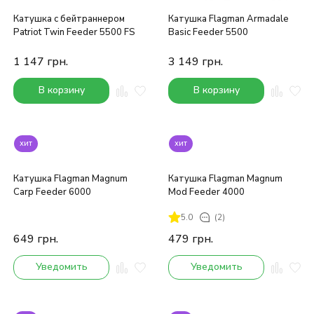
Катушка с бейтраннером
Катушка Flagman Armadale
Patriot Twin Feeder 5500 FS
Basic Feeder 5500
1 147
грн.
3 149
грн.
В корзину
В корзину
хит
хит
Катушка Flagman Magnum
Катушка Flagman Magnum
Carp Feeder 6000
Mod Feeder 4000
5.0
(2)
649
грн.
479
грн.
Уведомить
Уведомить