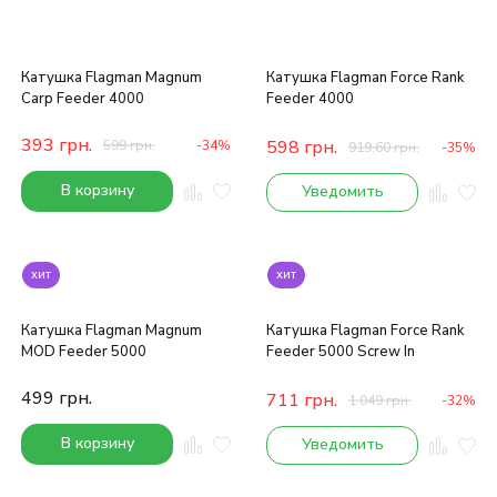
Катушка Flagman Magnum
Катушка Flagman Force Rank
Carp Feeder 4000
Feeder 4000
393
грн.
598
грн.
599
грн.
-34%
919,60
грн.
-35%
В корзину
Уведомить
хит
хит
Катушка Flagman Magnum
Катушка Flagman Force Rank
MOD Feeder 5000
Feeder 5000 Screw In
499
грн.
711
грн.
1 049
грн.
-32%
В корзину
Уведомить