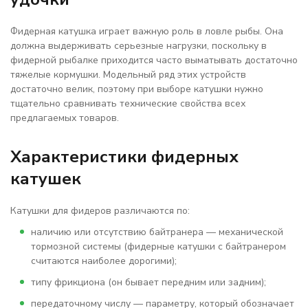
Фидерная катушка играет важную роль в ловле рыбы. Она
должна выдерживать серьезные нагрузки, поскольку в
фидерной рыбалке приходится часто выматывать достаточно
тяжелые кормушки. Модельный ряд этих устройств
достаточно велик, поэтому при выборе катушки нужно
тщательно сравнивать технические свойства всех
предлагаемых товаров.
Характеристики фидерных
катушек
Катушки для фидеров различаются по:
наличию или отсутствию байтранера — механической
тормозной системы (фидерные катушки с байтранером
считаются наиболее дорогими);
типу фрикциона (он бывает передним или задним);
передаточному числу — параметру, который обозначает