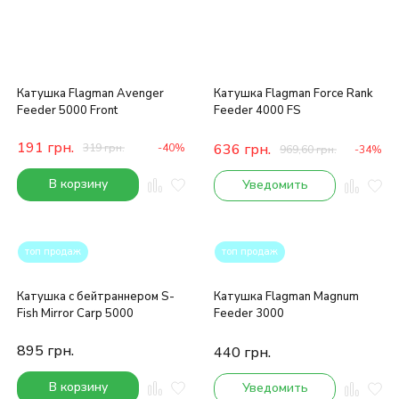
Катушка Flagman Avenger
Катушка Flagman Force Rank
Feeder 5000 Front
Feeder 4000 FS
191
грн.
636
грн.
319
грн.
-40%
969,60
грн.
-34%
В корзину
Уведомить
топ продаж
топ продаж
Катушка с бейтраннером S-
Катушка Flagman Magnum
Fish Mirror Carp 5000
Feeder 3000
895
грн.
440
грн.
В корзину
Уведомить