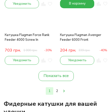
В корзину
Уведомить
Катушка Flagman Force Rank
Катушка Flagman Avenger
Feeder 4000 Screw In
Feeder 6000 Front
703
грн.
204
грн.
1 000
грн.
-30%
339
грн.
-40%
Уведомить
Уведомить
Показать все
1
2
Фидерные катушки для вашей
удочки