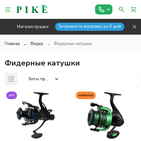
Затримка по відправці до 5 днів
Магазин працює
Главная
Фидер
Фидерные катушки
Фидерные катушки
Хиты продаж
хит
новинка
покупателей