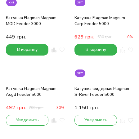
хит
хит
Катушка Flagman Magnum
Катушка Flagman Magnum
MOD Feeder 3000
Carp Feeder 5000
449
грн.
629
грн.
630
грн.
-0%
В корзину
В корзину
хит
Катушка Flagman Magnum
Катушка фидерная Flagman
Asgd Feeder 5000
S-River Feeder 5000
492
грн.
1 150
грн.
700
грн.
-30%
Уведомить
Уведомить