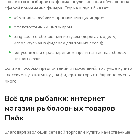
После этого выбирается форма шпули, которая обусловлена
сферой применения фидера. Форма шпули бывает:
обычная с глубоким правильным цилиндром;
с толстостенным цилиндром;
long cast со сбегающим конусом (дорогая модель,
используемая в фидерах для тонких лесок);
конусовидная с расширением, препятствующая сбросы
витков лески.
Если нет особых предпочтений и пожеланий, то лучше купить
классическую катушку для фидера, которых в Украине очень
много.
Всё для рыбалки: интернет
магазин рыболовных товаров
Пайк
Благодаря эволюции сетевой торговли купить качественные