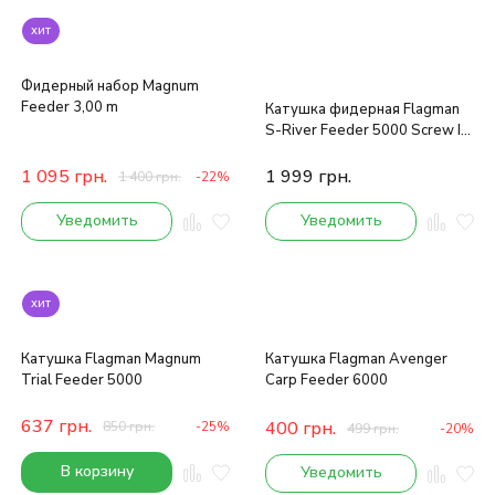
хит
Фидерный набор Magnum
Feeder 3,00 m
Катушка фидерная Flagman
S-River Feeder 5000 Screw In
Handle
1 095
грн.
1 999
грн.
1 400
грн.
-22%
Уведомить
Уведомить
хит
Катушка Flagman Magnum
Катушка Flagman Avenger
Trial Feeder 5000
Carp Feeder 6000
637
грн.
400
грн.
850
грн.
-25%
499
грн.
-20%
В корзину
Уведомить