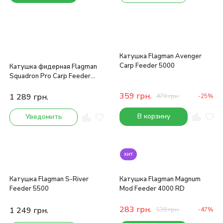
Катушка Flagman Avenger
Carp Feeder 5000
Катушка фидерная Flagman
Squadron Pro Carp Feeder
6000 FS
359
грн.
1 289
грн.
479
грн.
-25%
В корзину
Уведомить
хит
Катушка Flagman S-River
Катушка Flagman Magnum
Feeder 5500
Mod Feeder 4000 RD
283
грн.
1 249
грн.
539
грн.
-47%