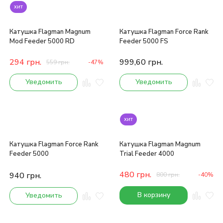
хит
Катушка Flagman Magnum
Катушка Flagman Force Rank
Mod Feeder 5000 RD
Feeder 5000 FS
294
грн.
999,60
грн.
559
грн.
-47%
Уведомить
Уведомить
хит
Катушка Flagman Force Rank
Катушка Flagman Magnum
Feeder 5000
Trial Feeder 4000
480
грн.
940
грн.
800
грн.
-40%
В корзину
Уведомить