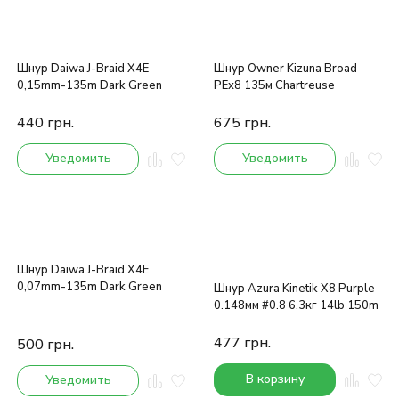
Шнур Daiwa J-Braid X4E
Шнур Owner Kizuna Broad
0,15mm-135m Dark Green
PEx8 135м Chartreuse
440
грн.
675
грн.
Уведомить
Уведомить
Шнур Daiwa J-Braid X4E
0,07mm-135m Dark Green
Шнур Azura Kinetik X8 Purple
0.148мм #0.8 6.3кг 14lb 150m
477
грн.
500
грн.
В корзину
Уведомить