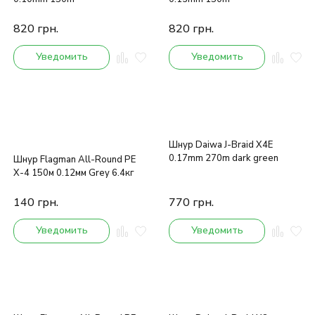
820
грн.
820
грн.
Уведомить
Уведомить
Шнур Daiwa J-Braid X4E
0.17mm 270m dark green
Шнур Flagman All-Round PE
X-4 150м 0.12мм Grey 6.4кг
140
грн.
770
грн.
Уведомить
Уведомить