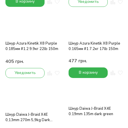
В корзину
Уведомить
Шнур Azura Kinetik X8 Purple
Шнур Azura Kinetik X8 Purple
0.185мм #1.2 9.9кг 22lb 150m
0.165мм #1 7.2кг 17lb 150m
477
грн.
405
грн.
В корзину
Уведомить
Шнур Daiwa J-Braid X4E
0.19mm 135m dark green
Шнур Daiwa J-Braid X4E
0,13mm 270m 5,9kg Dark
Green