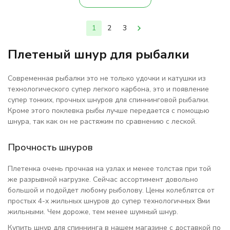
1
2
3
Плетеный шнур для рыбалки
Современная рыбалки это не только удочки и катушки из
технологического супер легкого карбона, это и появление
супер тонких, прочных шнуров для спиннинговой рыбалки.
Кроме этого поклевка рыбы лучше передается с помощью
шнура, так как он не растяжим по сравнению с леской.
Прочность шнуров
Плетенка очень прочная на узлах и менее толстая при той
же разрывной нагрузке. Сейчас ассортимент довольно
большой и подойдет любому рыболову. Цены колеблятся от
простых 4-х жильных шнуров до супер технологичных 8ми
жильными. Чем дороже, тем менее шумный шнур.
Купить шнур для спиннинга в нашем магазине с доставкой по