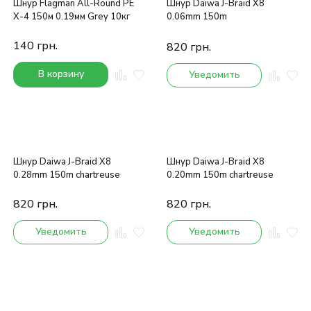
Шнур Flagman All-Round PE
Шнур Daiwa J-Braid X8
X-4 150м 0.19мм Grey 10кг
0.06mm 150m
140
грн.
820
грн.
В корзину
Уведомить
Шнур Daiwa J-Braid X8
Шнур Daiwa J-Braid X8
0.28mm 150m chartreuse
0.20mm 150m chartreuse
820
грн.
820
грн.
Уведомить
Уведомить