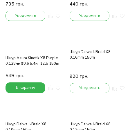
735
грн.
440
грн.
Уведомить
Уведомить
Шнур Daiwa J-Braid X8
0.16mm 150m
Шнур Azura Kinetik X8 Purple
0.128мм #0.6 5.4кг 12lb 150m
549
грн.
820
грн.
В корзину
Уведомить
Шнур Daiwa J-Braid X8
Шнур Daiwa J-Braid X8
0.10mm 150m
0.13mm 150m