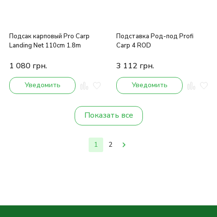
Подсак карповый Pro Carp
Подставка Род-под Profi
Landing Net 110cm 1.8m
Carp 4 ROD
1 080
грн.
3 112
грн.
Уведомить
Уведомить
Показать все
1
2