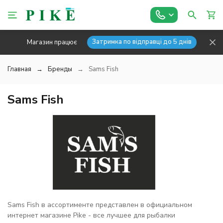
Затримка по відправці до 5 днів
Магазин працює
Главная
Бренды
Sams Fish
Sams Fish
Sams Fish в ассортименте представлен в официальном
интернет магазине Pike - все лучшее для рыбалки