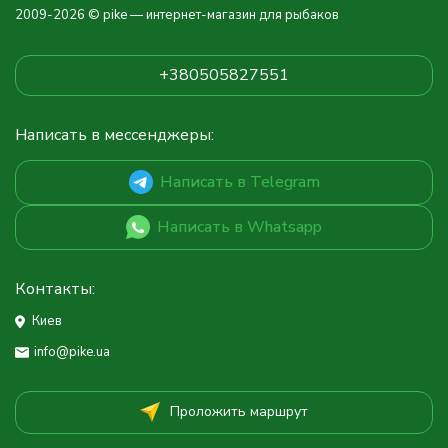
2009-2026 © pike — интернет-магазин для рыбаков
+380505827551
Написать в мессенджеры:
Написать в Telegram
Написать в Whatsapp
Контакты:
Киев
info@pike.ua
Проложить маршрут