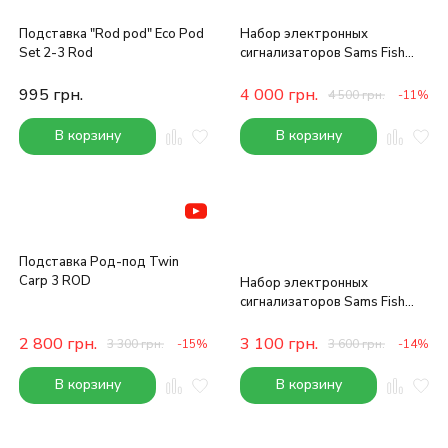
Подставка "Rod pod" Eco Pod
Набор электронных
Set 2-3 Rod
сигнализаторов Sams Fish
4+1 Beeper
995
грн.
4 000
грн.
4 500
грн.
-11%
В корзину
В корзину
Подставка Род-под Twin
Carp 3 ROD
Набор электронных
сигнализаторов Sams Fish
4+1
2 800
грн.
3 100
грн.
3 300
грн.
-15%
3 600
грн.
-14%
В корзину
В корзину