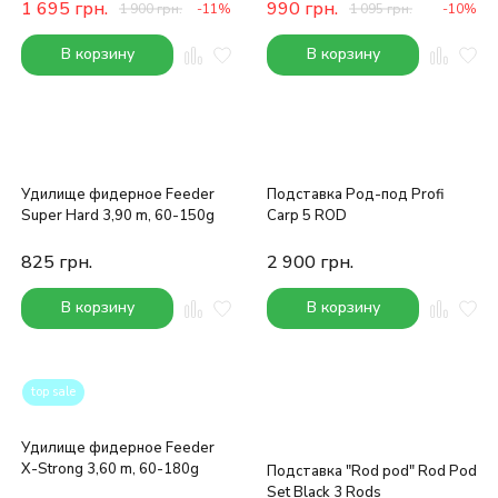
1 695
грн.
990
грн.
1 900
грн.
-11%
1 095
грн.
-10%
В корзину
В корзину
Удилище фидерное Feeder
Подставка Род-под Profi
Super Hard 3,90 m, 60-150g
Carp 5 ROD
825
грн.
2 900
грн.
В корзину
В корзину
top sale
Удилище фидерное Feeder
X-Strong 3,60 m, 60-180g
Подставка "Rod pod" Rod Pod
Set Black 3 Rods