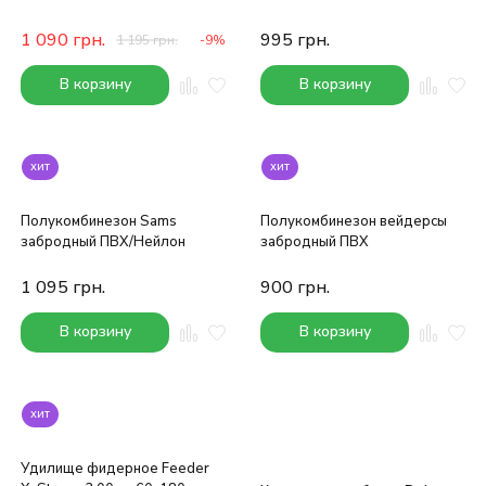
1 090
грн.
995
грн.
1 195
грн.
-9%
В корзину
В корзину
хит
хит
Полукомбинезон Sams
Полукомбинезон вейдерсы
забродный ПВХ/Нейлон
забродный ПВХ
1 095
грн.
900
грн.
В корзину
В корзину
хит
Удилище фидерное Feeder