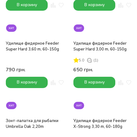
В корзину
В корзину
хит
хит
Удилище фидерное Feeder
Удилище фидерное Feeder
Super Hard 3,60 m, 60-150g
Super Hard 3,00 m, 60-150g
5.0
(1)
790
грн.
650
грн.
В корзину
В корзину
хит
хит
Зонт-палатка для рыбалки
Удилище фидерное Feeder
Umbrella Oak 2,20m
X-Strong 3,30 m, 60-180g