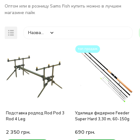
Оптом или в розницу Sams Fish купить можно в лучшем
магазине пайк
Название
топ продаж
покупателей
Подставка родпод Rod Pod 3
Удилище фидерное Feeder
Rod 4 Leg
Super Hard 3,30 m, 60-150g
2 350
грн.
690
грн.