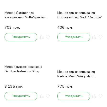
Мешок Gardner для
Мешок для взвешивания
взвешивания Multi-Species
Cormoran Carp Sack "De Luxe"
Weigh Sling
703
грн.
406
грн.
Уведомить
Уведомить
Мешок для взвешивания
Gardner Retention Sling
Мешок для взвешивания
Radical Mesh Weighsling
120x50cm
3 195
грн.
775
грн.
Уведомить
Уведомить