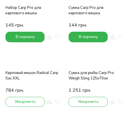
Набор Carp Pro для
Сумка Carp Pro для
карпового мешка
карпового мешка
145
грн.
144
грн.
В корзину
В корзину
Карповый мешок Radical Carp
Сумка для рыбы Carp Pro
Sac XXL
Weigh Sling 125x70см
784
грн.
1 251
грн.
Уведомить
Уведомить