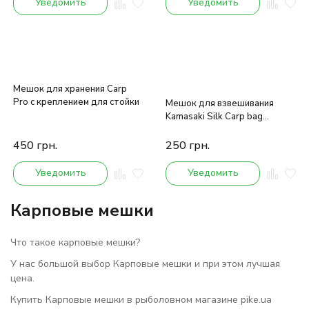
Уведомить
Уведомить
Мешок для хранения Carp
Pro с креплением для стойки
Мешок для взвешивания
Kamasaki Silk Carp bag
75x110 cm
450
грн.
250
грн.
Уведомить
Уведомить
Карповые мешки
Что такое карповые мешки?
У нас большой выбор Карповые мешки и при этом лучшая
цена.
Купить Карповые мешки в рыболовном магазине pike.ua