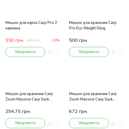
Мешок для карпа Carp Pro 2
Мешок для хранения Carp
кармана
Pro Eco Weight Sling
350
грн.
500
грн.
438
грн.
-20%
Уведомить
Уведомить
Мешок для хранения Carp
Мешок для хранения Carp
Zoom Massive Carp Sack
Zoom Massive Carp Sack
100x80cm
150x100cm
294,75
грн.
672
грн.
Уведомить
Уведомить