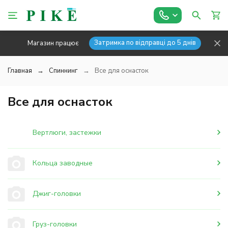
Затримка по відправці до 5 днів
Магазин працює
Главная
Спиннинг
Все для оснасток
Все для оснасток
Вертлюги, застежки
Кольца заводные
Джиг-головки
Груз-головки