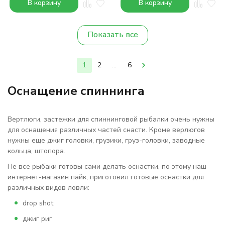
В корзину
В корзину
Показать все
1
2
...
6
Оснащение спиннинга
Вертлюги, застежки для спиннинговой рыбалки очень нужны
для оснащения различных частей снасти. Кроме верлюгов
нужны еще джиг головки, грузики, груз-головки, заводные
кольца, штопора.
Не все рыбаки готовы сами делать оснастки, по этому наш
интернет-магазин пайк, приготовил готовые оснастки для
различных видов ловли:
drop shot
джиг риг