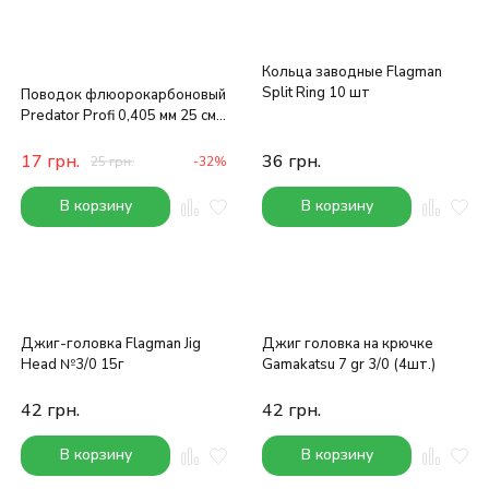
Кольца заводные Flagman
Split Ring 10 шт
Поводок флюорокарбоновый
Predator Profi 0,405 мм 25 см
7.7 кг
17
грн.
36
грн.
25
грн.
-32%
В корзину
В корзину
Джиг-головка Flagman Jig
Джиг головка на крючке
Head №3/0 15г
Gamakatsu 7 gr 3/0 (4шт.)
42
грн.
42
грн.
В корзину
В корзину