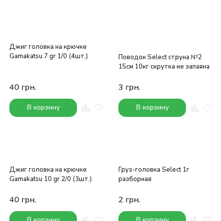
Джиг головка на крючке
Gamakatsu 7 gr 1/0 (4шт.)
Поводок Select струна №2
15см 10кг скрутка не запаяна
40
грн.
3
грн.
В корзину
В корзину
Джиг головка на крючке
Груз-головка Select 1г
Gamakatsu 10 gr 2/0 (3шт.)
разборная
40
грн.
2
грн.
В корзину
В корзину