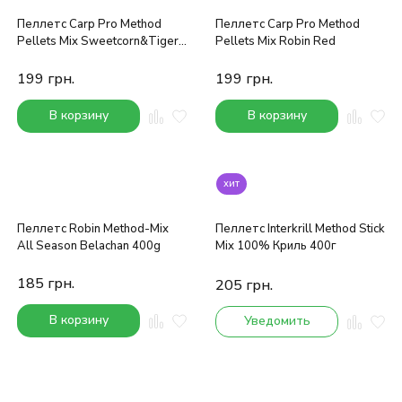
Пеллетс Carp Pro Method
Пеллетс Carp Pro Method
Pellets Mix Sweetcorn&Tiger
Pellets Mix Robin Red
Nut
199
грн.
199
грн.
В корзину
В корзину
хит
Пеллетс Robin Method-Mix
Пеллетс Interkrill Method Stick
All Season Belachan 400g
Mix 100% Криль 400г
185
грн.
205
грн.
В корзину
Уведомить