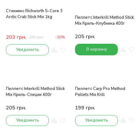
Стикмикс Richworth S-Core 3
Arctic Crab Stick Mix 1kg
Пеллетс Interkrill Method Stick
Mix Криль-Клубника 400г
205
грн.
203
грн.
291
грн.
-30%
В корзину
Уведомить
Пеллетс Interkrill Method Stick
Пеллетс Carp Pro Method
Mix Криль-Специи 400г
Pellets Mix Krill
205
грн.
199
грн.
Уведомить
Уведомить