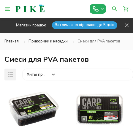
Затримка по відправці до 5 днів
Магазин працює
Главная
Прикормки и насадки
Смеси для PVA пакетов
Смеси для PVA пакетов
Хиты продаж
покупателей