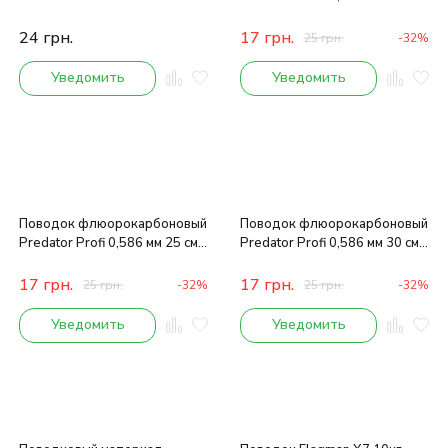
16 кг
24
грн.
17
грн.
25
грн.
-32%
Уведомить
Уведомить
Поводок флюорокарбоновый
Поводок флюорокарбоновый
Predator Profi 0,586 мм 25 см
Predator Profi 0,586 мм 30 см
16 кг
16 кг
17
грн.
17
грн.
25
грн.
-32%
25
грн.
-32%
Уведомить
Уведомить