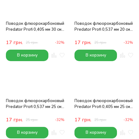
Поводок флюорокарбоновый
Поводок флюорокарбоновый
Predator Profi 0,405 мм 30 см
Predator Profi 0,537 мм 20 см
7.7 кг
14 кг
17
грн.
17
грн.
25
грн.
-32%
25
грн.
-32%
В корзину
В корзину
Поводок флюорокарбоновый
Поводок флюорокарбоновый
Predator Profi 0,537 мм 25 см
Predator Profi 0,405 мм 25 см
14 кг
7.7 кг
17
грн.
17
грн.
25
грн.
-32%
25
грн.
-32%
В корзину
В корзину