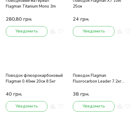
Поводковый материал
Поводок Flagman X7 10кг
Flagman Titanium Mono 3m
25см
280,80
грн.
24
грн.
Уведомить
Уведомить
Поводок флюорокарбоновый
Поводок Flagman
Flagman 0.40мм 20см 8.5кг
Fluorocarbon Leader 7.2кг
30см
40
грн.
38
грн.
Уведомить
Уведомить