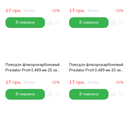
9 кг
9 кг
17
грн.
17
грн.
25
грн.
-32%
25
грн.
-32%
В корзину
В корзину
Поводок флюорокарбоновый
Поводок флюорокарбоновый
Predator Profi 0,489 мм 25 см
Predator Profi 0,489 мм 20 см
11 кг
11 кг
17
грн.
17
грн.
25
грн.
-32%
25
грн.
-32%
В корзину
В корзину