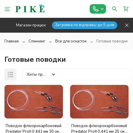
Затримка по відправці до 5 днів
Магазин працює
Главная
Спиннинг
Все для оснасток
Готовые поводки
Готовые поводки
Хиты продаж
покупателей
Поводок флюорокарбоновый
Поводок флюорокарбоновый
Predator Profi 0,441 мм 30 см
Predator Profi 0,441 мм 25 см