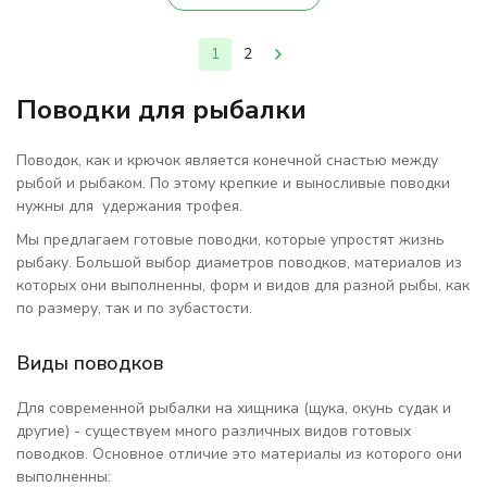
1
2
Поводки для рыбалки
Поводок, как и крючок является конечной снастью между
рыбой и рыбаком. По этому крепкие и выносливые поводки
нужны для удержания трофея.
Мы предлагаем готовые поводки, которые упростят жизнь
рыбаку. Большой выбор диаметров поводков, материалов из
которых они выполненны, форм и видов для разной рыбы, как
по размеру, так и по зубастости.
Виды поводков
Для современной рыбалки на хищника (щука, окунь судак и
другие) - существуем много различных видов готовых
поводков. Основное отличие это материалы из которого они
выполненны: