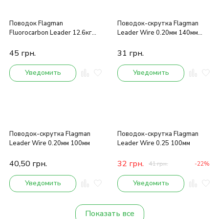
Поводок Flagman
Поводок-скрутка Flagman
Fluorocarbon Leader 12.6кг
Leader Wire 0.20мм 140мм
30см
(5шт.)
45
грн.
31
грн.
Уведомить
Уведомить
Поводок-скрутка Flagman
Поводок-скрутка Flagman
Leader Wire 0.20мм 100мм
Leader Wire 0.25 100мм
40,50
грн.
32
грн.
41
грн.
-22%
Уведомить
Уведомить
Показать все