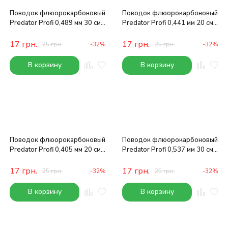
Поводок флюорокарбоновый
Поводок флюорокарбоновый
Predator Profi 0,489 мм 30 см
Predator Profi 0,441 мм 20 см
11 кг
9 кг
17
грн.
17
грн.
25
грн.
-32%
25
грн.
-32%
В корзину
В корзину
Поводок флюорокарбоновый
Поводок флюорокарбоновый
Predator Profi 0,405 мм 20 см
Predator Profi 0,537 мм 30 см
7.7 кг
14 кг
17
грн.
17
грн.
25
грн.
-32%
25
грн.
-32%
В корзину
В корзину