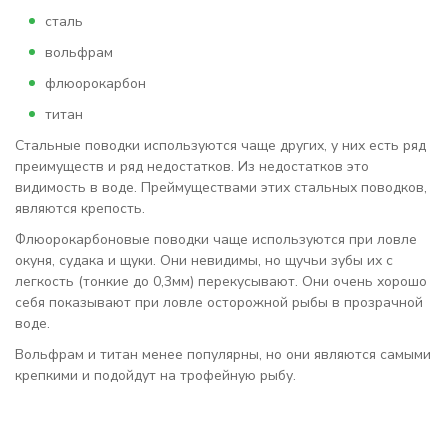
сталь
вольфрам
флюорокарбон
титан
Стальные поводки используются чаще других, у них есть ряд
преимуществ и ряд недостатков. Из недостатков это
видимость в воде. Преймуществами этих стальных поводков,
являются крепость.
Флюорокарбоновые поводки чаще используются при ловле
окуня, судака и щуки. Они невидимы, но щучьи зубы их с
легкость (тонкие до 0,3мм) перекусывают. Они очень хорошо
себя показывают при ловле осторожной рыбы в прозрачной
воде.
Вольфрам и титан менее популярны, но они являются самыми
крепкими и подойдут на трофейную рыбу.