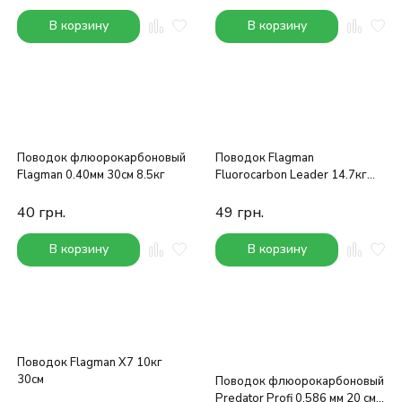
В корзину
В корзину
Поводок флюорокарбоновый
Поводок Flagman
Flagman 0.40мм 30см 8.5кг
Fluorocarbon Leader 14.7кг
40см
40
грн.
49
грн.
В корзину
В корзину
Поводок Flagman X7 10кг
30см
Поводок флюорокарбоновый
Predator Profi 0,586 мм 20 см