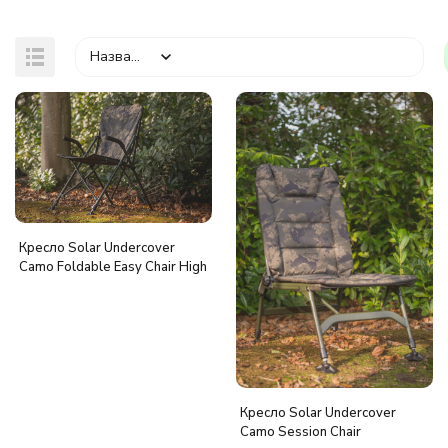
Название
покупателей
Кресло Solar Undercover
Camo Foldable Easy Chair High
Кресло Solar Undercover
Camo Session Chair