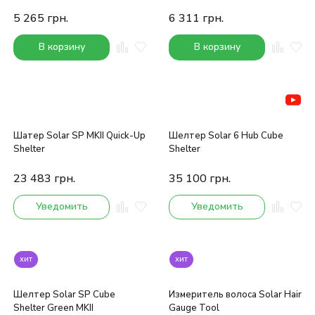
5 265
грн.
6 311
грн.
В корзину
В корзину
Шатер Solar SP MKII Quick-Up
Шелтер Solar 6 Hub Cube
Shelter
Shelter
23 483
грн.
35 100
грн.
Уведомить
Уведомить
хит
хит
Шелтер Solar SP Cube
Измеритель волоса Solar Hair
Shelter Green MKII
Gauge Tool