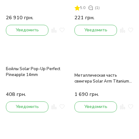
5.0
(1)
26 910
грн.
221
грн.
Уведомить
Уведомить
Бойлы Solar Pop-Up Perfect
Pineapple 14mm
Металлическая часть
свингера Solar Arm Titanium
Only
408
грн.
1 690
грн.
Уведомить
Уведомить