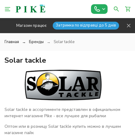
Затримка по відправці до 5 днів
Магазин працює
Главная
Бренды
Solar tackle
Solar tackle
Solar tackle в ассортименте представлен в официальном
интернет магазине Pike - все лучшее для рыбалки
Оптом или в розницу Solar tackle купить можно в лучшем
магазине пайк