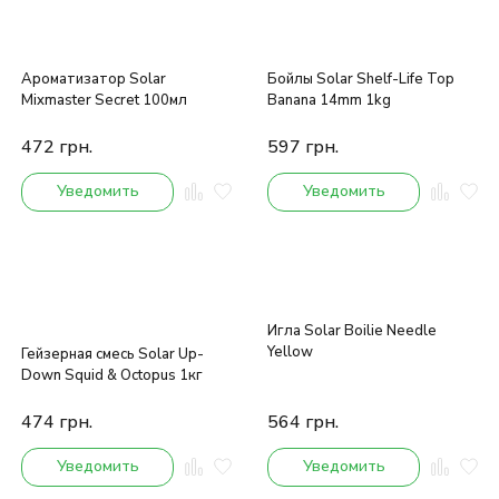
Ароматизатор Solar
Бойлы Solar Shelf-Life Top
Mixmaster Secret 100мл
Banana 14mm 1kg
472
грн.
597
грн.
Уведомить
Уведомить
Игла Solar Boilie Needle
Yellow
Гейзерная смесь Solar Up-
Down Squid & Octopus 1кг
474
грн.
564
грн.
Уведомить
Уведомить