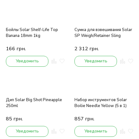
Бойлы Solar Shelf-Life Top
Сумка для взвешивания Solar
Banana 18mm 1kg
SP Weigh/Retainer Sling
166
грн.
2 312
грн.
Уведомить
Уведомить
Дип Solar Big Shot Pineapple
Набор инструментов Solar
250ml
Boilie Needle Yellow (5 в 1)
85
грн.
857
грн.
Уведомить
Уведомить