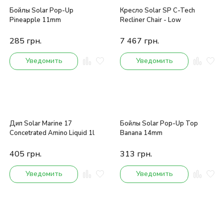
Бойлы Solar Pop-Up
Кресло Solar SP C-Tech
Pineapple 11mm
Recliner Chair - Low
285
грн.
7 467
грн.
Уведомить
Уведомить
Дип Solar Marine 17
Бойлы Solar Pop-Up Top
Concetrated Amino Liquid 1l
Banana 14mm
405
грн.
313
грн.
Уведомить
Уведомить