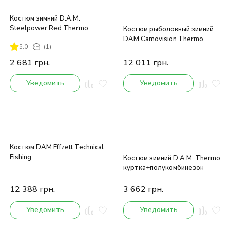
Костюм зимний D.A.M.
Steelpower Red Thermo
Костюм рыболовный зимний
DAM Camovision Thermo
5.0
(1)
2 681
грн.
12 011
грн.
Уведомить
Уведомить
Костюм DAM Effzett Technical
Fishing
Костюм зимний D.A.M. Thermo
куртка+полукомбинезон
12 388
грн.
3 662
грн.
Уведомить
Уведомить