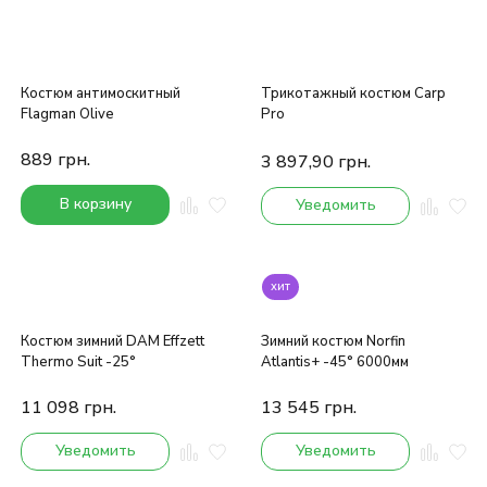
Костюм антимоскитный
Трикотажный костюм Carp
Flagman Olive
Pro
889
грн.
3 897,90
грн.
В корзину
Уведомить
хит
Костюм зимний DAM Effzett
Зимний костюм Norfin
Thermo Suit -25°
Atlantis+ -45° 6000мм
11 098
грн.
13 545
грн.
Уведомить
Уведомить