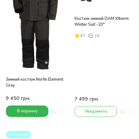
Костюм зимний DAM Xtherm
Winter Suit -20°
4.7
(3)
Зимний костюм Norfin Element
Gray
9 450
грн.
7 499
грн.
В корзину
Уведомить
топ продаж