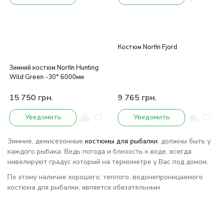
Костюм Norfin Fjord
Зимний костюм Norfin Hunting
Wild Green -30° 6000мм
15 750
грн.
9 765
грн.
Уведомить
Уведомить
Зимние, демисезонные
костюмы для рыбалки
, должны быть у
каждого рыбака. Ведь погода и близость к воде, всегда
нивелируют градус который на термометре у Вас под домом.
По этому наличие хорошего, теплого, водонепроницаемого
костюма для рыбалки, является обязательным.