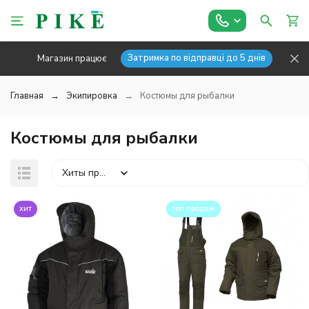
Затримка по відправці до 5 днів
Магазин працює
Главная
Экипировка
Костюмы для рыбалки
Костюмы для рыбалки
Хиты продаж
хит
топ продаж
покупателей