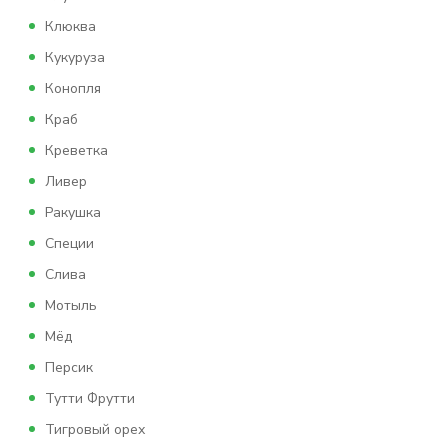
Клюква
Кукуруза
Конопля
Краб
Креветка
Ливер
Ракушка
Специи
Слива
Мотыль
Мёд
Персик
Тутти Фрутти
Тигровый орех