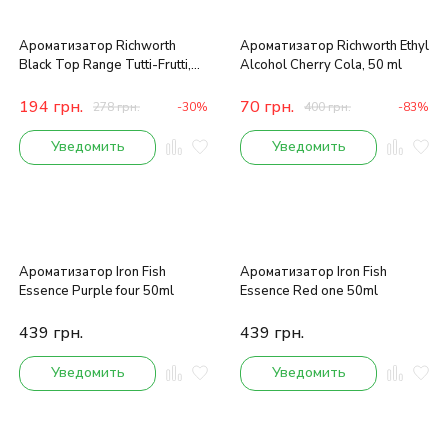
Ароматизатор Richworth
Ароматизатор Richworth Ethyl
Black Top Range Tutti-Frutti,
Alcohol Cherry Cola, 50 ml
50 ml
194
грн.
70
грн.
278
грн.
-30%
400
грн.
-83%
Уведомить
Уведомить
Ароматизатор Iron Fish
Ароматизатор Iron Fish
Essence Purple four 50ml
Essence Red one 50ml
439
грн.
439
грн.
Уведомить
Уведомить