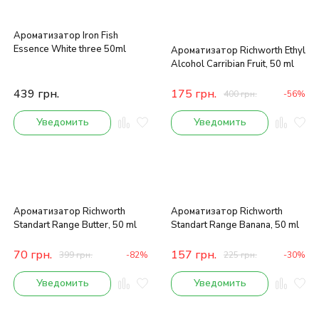
Ароматизатор Iron Fish
Essence White three 50ml
Ароматизатор Richworth Ethyl
Alcohol Carribian Fruit, 50 ml
439
грн.
175
грн.
400
грн.
-56%
Уведомить
Уведомить
Ароматизатор Richworth
Ароматизатор Richworth
Standart Range Butter, 50 ml
Standart Range Banana, 50 ml
70
грн.
157
грн.
399
грн.
-82%
225
грн.
-30%
Уведомить
Уведомить