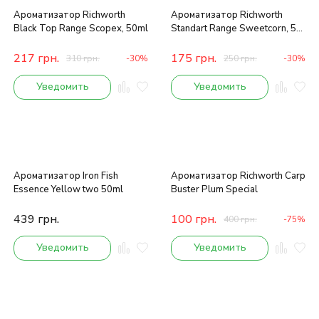
Ароматизатор Richworth
Ароматизатор Richworth
Black Top Range Scopex, 50ml
Standart Range Sweetcorn, 50
ml
217
грн.
175
грн.
310
грн.
-30%
250
грн.
-30%
Уведомить
Уведомить
Ароматизатор Iron Fish
Ароматизатор Richworth Carp
Essence Yellow two 50ml
Buster Plum Special
439
грн.
100
грн.
400
грн.
-75%
Уведомить
Уведомить