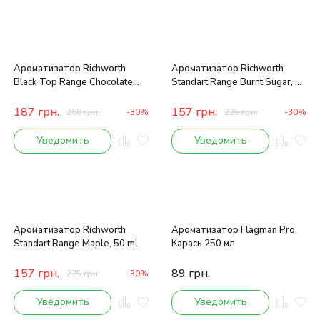
Ароматизатор Richworth
Ароматизатор Richworth
Black Top Range Chocolate
Standart Range Burnt Sugar, 50
Malt, 50 ml
ml
187
грн.
157
грн.
268
грн.
-30%
225
грн.
-30%
Уведомить
Уведомить
Ароматизатор Richworth
Ароматизатор Flagman Pro
Standart Range Maple, 50 ml
Карась 250 мл
157
грн.
89
грн.
225
грн.
-30%
Уведомить
Уведомить