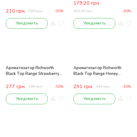
179,20
грн.
210
грн.
300
грн.
-30%
256,20
грн.
-30%
Уведомить
Уведомить
Ароматизатор Richworth
Ароматизатор Richworth
Black Top Range Strawberry
Black Top Range Honey
Jam, 50 ml
Yucatan, 50ml
277
грн.
291
грн.
396
грн.
-30%
416
грн.
-30%
Уведомить
Уведомить