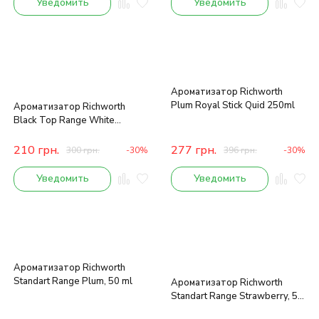
Уведомить
Уведомить
Ароматизатор Richworth
Plum Royal Stick Quid 250ml
Ароматизатор Richworth
Black Top Range White
Chocolate
210
грн.
277
грн.
300
грн.
-30%
396
грн.
-30%
Уведомить
Уведомить
Ароматизатор Richworth
Standart Range Plum, 50 ml
Ароматизатор Richworth
Standart Range Strawberry, 50
ml