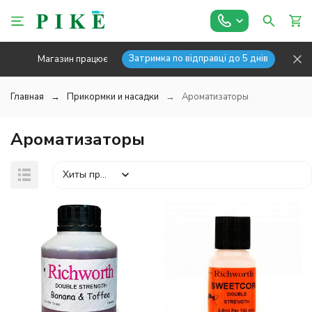
Затримка по відправці до 5 днів
Магазин працює
Главная
Прикормки и насадки
Ароматизаторы
Ароматизаторы
Хиты продаж
покупателей